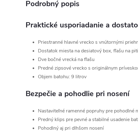
Podrobný popis
Praktické usporiadanie a dostato
Priestranné hlavné vrecko s vnútornými prieh
Dostatok miesta na desiatový box, fľašu na pit
Dve bočné vrecká na fľašu
Predné zipsové vrecko s originálnym prívesko
Objem batohu: 9 litrov
Bezpečie a pohodlie pri nosení
Nastaviteľné ramenné popruhy pre pohodlné 
Predný klips pre pevné a stabilné usadenie ba
Pohodlný aj pri dlhšom nosení