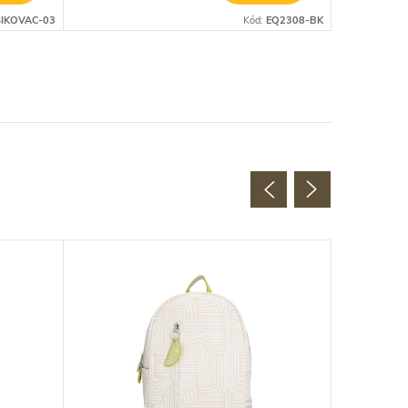
IKOVAC-03
Kód:
EQ2308-BK