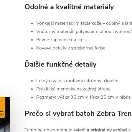
Odolné a kvalitné materiály
Vonkajší materiál: imitácia kože – odolný a ľa
Vnútorný materiál: polyester s dlhou životnos
Pevné zapínanie na zips
Kovové detaily v striebornej farbe
Ďalšie funkčné detaily
Letný dizajn s motívmi citrónov a kvetín
Praktická menovka na zadnej strane
Rozmery: výška 35 cm × šírka 25 cm × hĺbka
Prečo si vybrať batoh Zebra Tre
Tento batoh kombinuje
svieži a originálny vzhľad
s