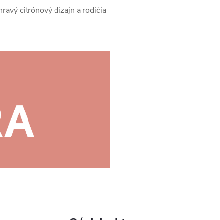
hravý citrónový dizajn a rodičia