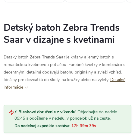
Detský batoh Zebra Trends
Saar v dizajne s kvetinami
Detský batoh
Zebra Trends Saar
je krásny a jemný batoh s
romantickou kvetinovou potlačou. Farebné kvietky v kombinácii s
decentnými detailmi dodávajú batohu originálny a svieži vzhľad.
Ideálny pre dievčatká do školy, na krúžky alebo na výlety.
Detailné
informácie
⚡
Bleskové doručenie z víkendu!
Objednajte do nedele
09:45 a odošleme v nedeľu, v pondelok už na ceste.
Do nedeľnej expedície zostáva:
17h 39m 39s