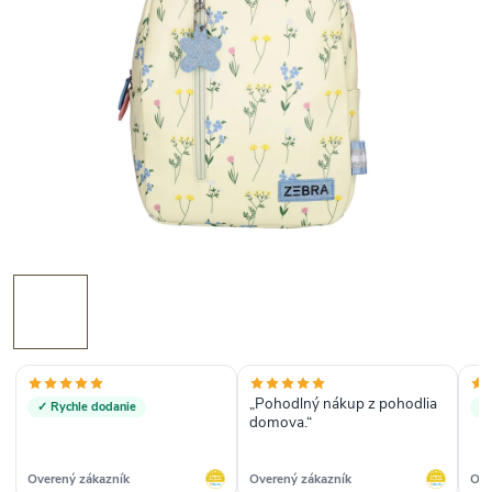
„Pohodlný nákup z pohodlia
✓ Rychle dodanie
✓ 
domova.“
Overený zákazník
Overený zákazník
Ove