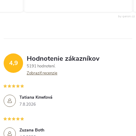
by qeron.cz
Hodnotenie zákazníkov
4,9
5191 hodnotení
Zobraziť recenzie
Tatiana Kmeťová
7.8.2026
Zuzana Both