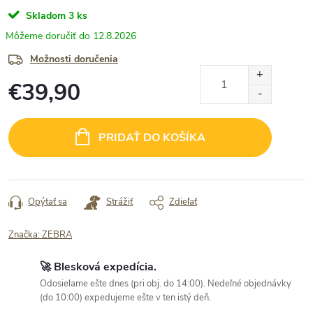
Skladom
3 ks
12.8.2026
Možnosti doručenia
€39,90
Jednotková
cena:
PRIDAŤ DO KOŠÍKA
Opýtať sa
Strážiť
Zdieľať
Značka:
ZEBRA
🚀 Blesková expedícia.
Odosielame ešte dnes (pri obj. do 14:00). Nedeľné objednávky
(do 10:00) expedujeme ešte v ten istý deň.