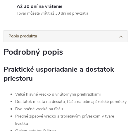
Až 30 dní na vrátenie
Tovar môžete vrátiť až 30 dní od prevzatia
Popis produktu
Podrobný popis
Praktické usporiadanie a dostatok
priestoru
Veľké hlavné vrecko s vnútornými priehradkami
Dostatok miesta na desiatu, fľašu na pitie aj školské pomôcky
Dve bočné vrecká na fľašu
Predné zipsové vrecko s trblietavým príveskom v tvare
kvietku
Objem batohu: 9 litrov