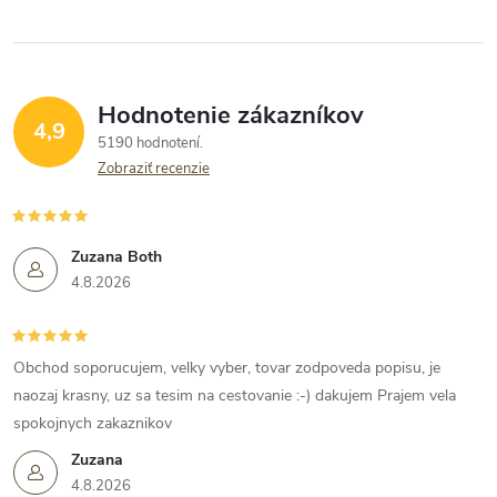
Hodnotenie zákazníkov
4,9
5190 hodnotení
Zobraziť recenzie
Zuzana Both
4.8.2026
Obchod soporucujem, velky vyber, tovar zodpoveda popisu, je
naozaj krasny, uz sa tesim na cestovanie :-) dakujem Prajem vela
spokojnych zakaznikov
Zuzana
4.8.2026