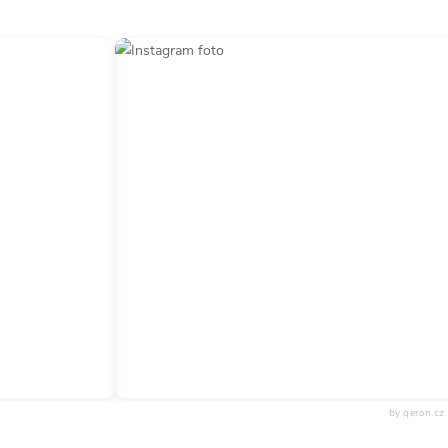
by qeron.cz