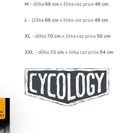
M
- dĺžka
66 cm
x šírka cez prsia
46 cm
L
- Dĺžka
68 cm
x šírka cez prsia
48 cm
XL
- dĺžka
70 cm
x šírka cez prsia
50 cm
2XL
- dĺžka
72 cm
x šírka cez prsia
54 cm