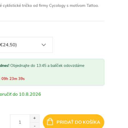
 cyklistické tričko od firmy Cycology s motívom Tattoo.
dnes!
Objednajte do 13:45 a balíček odovzdáme
:
09h 23m 38s
10.8.2026
PRIDAŤ DO KOŠÍKA