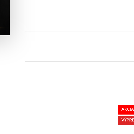
AKCIA
VÝPRE