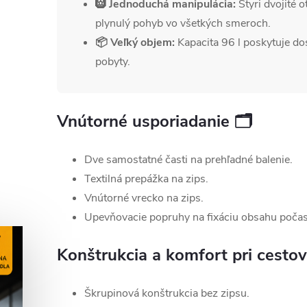
🛞 Jednoduchá manipulácia:
Štyri dvojité 
plynulý pohyb vo všetkých smeroch.
📦 Veľký objem:
Kapacita 96 l poskytuje dos
pobyty.
Vnútorné usporiadanie 🗂
Dve samostatné časti na prehľadné balenie.
Textilná prepážka na zips.
Vnútorné vrecko na zips.
Upevňovacie popruhy na fixáciu obsahu počas
Konštrukcia a komfort pri cestov
Škrupinová konštrukcia bez zipsu.