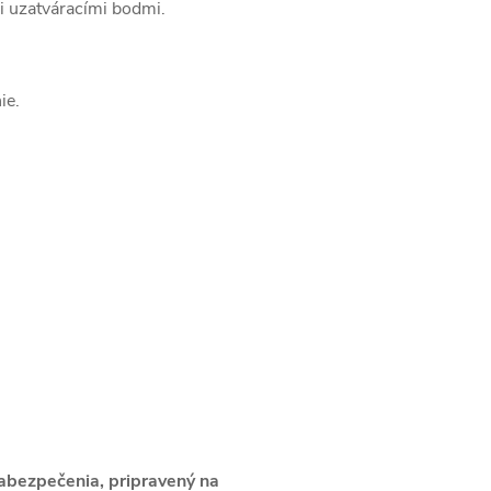
 uzatváracími bodmi.
ie.
abezpečenia, pripravený na