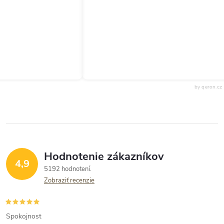
by qeron.cz
Hodnotenie zákazníkov
4,9
5192 hodnotení
Zobraziť recenzie
Spokojnost