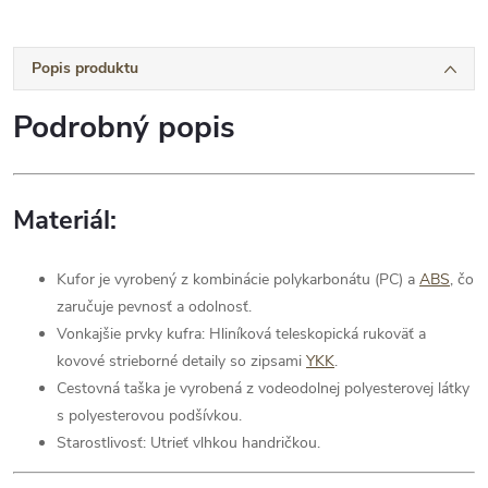
Popis produktu
Podrobný popis
Materiál:
Kufor je vyrobený z kombinácie polykarbonátu (PC) a
ABS
, čo
zaručuje pevnosť a odolnosť.
Vonkajšie prvky kufra: Hliníková teleskopická rukoväť a
kovové strieborné detaily so zipsami
YKK
.
Cestovná taška je vyrobená z vodeodolnej polyesterovej látky
s polyesterovou podšívkou.
Starostlivosť: Utrieť vlhkou handričkou.