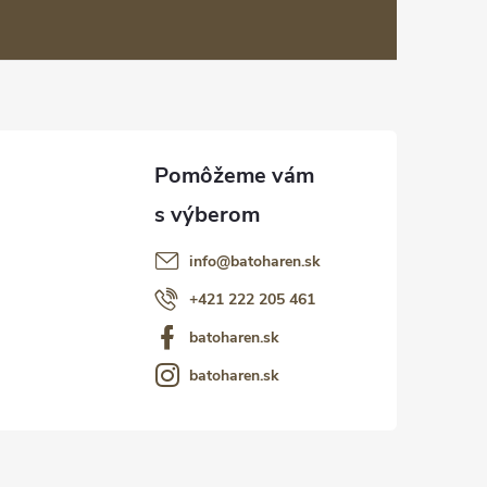
info
@
batoharen.sk
+421 222 205 461
batoharen.sk
batoharen.sk