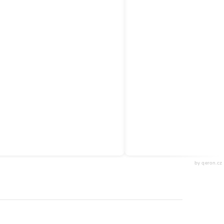
by qeron.cz