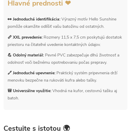
Hlavné prednosti ❤
👀 Jednoduchá identifikácia:
Výrazný motív Hello Sunshine
pomôže okamžite odlíšiť vašu batožinu od ostatných.
📏 XXL prevedenie:
Rozmery 11,5 x 7,5 cm poskytujú dostatok
priestoru na čitateľné uvedenie kontaktných údajov.
💪 Odolný materiál:
Pevné PVC zabezpečuje dlhú životnosť a
odolnosť voči bežnému opotrebovaniu počas prepravy.
🔗 Jednoduché upevnenie:
Praktický systém pripevnenia drží
menovku bezpečne na rukoväti kufra alebo tašky.
🎒 Univerzálne využitie:
Vhodná na kufor, cestovnú tašku aj
batoh.
Cestujte s istotou 🌍