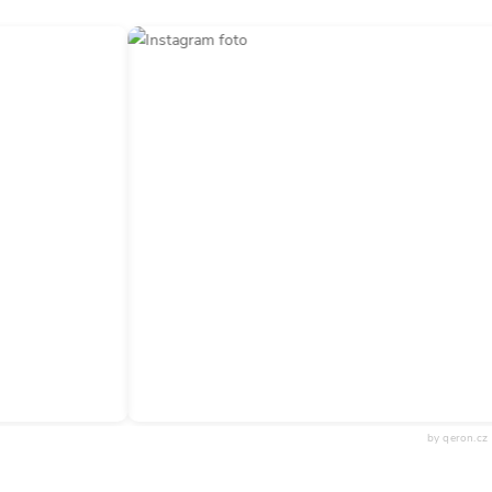
by qeron.cz