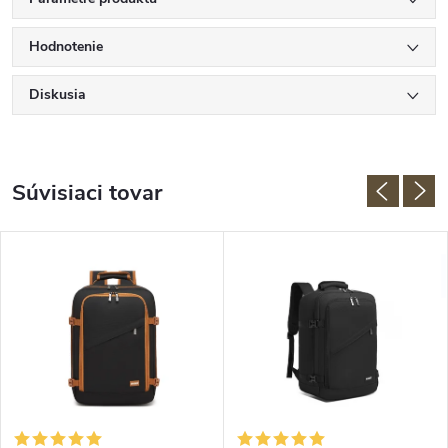
Hodnotenie
Diskusia
Súvisiaci tovar