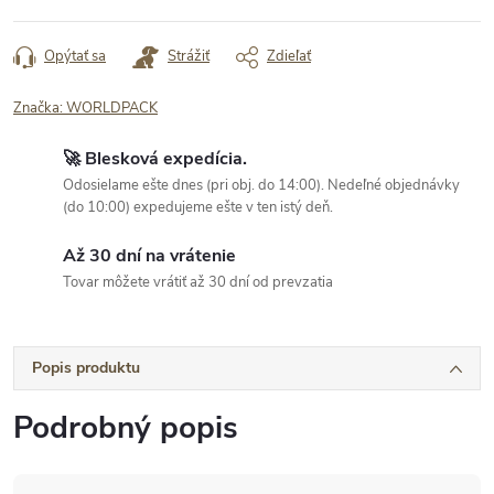
Opýtať sa
Strážiť
Zdieľať
Značka:
WORLDPACK
🚀 Blesková expedícia.
Odosielame ešte dnes (pri obj. do 14:00). Nedeľné objednávky
(do 10:00) expedujeme ešte v ten istý deň.
Až 30 dní na vrátenie
Tovar môžete vrátiť až 30 dní od prevzatia
Popis produktu
Podrobný popis