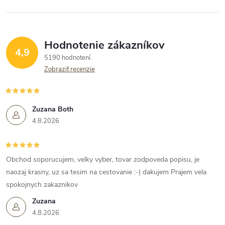
Hodnotenie zákazníkov
4,9
5190 hodnotení
Zobraziť recenzie
Zuzana Both
4.8.2026
Obchod soporucujem, velky vyber, tovar zodpoveda popisu, je
naozaj krasny, uz sa tesim na cestovanie :-) dakujem Prajem vela
spokojnych zakaznikov
Zuzana
4.8.2026