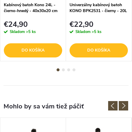
Kabínový batoh Kono 24L -
Univerzálny kabínový batoh
čierno-hnedý - 40x30x20 cm
KONO BPK2531 - čierny - 20L
- 40x25x20 cm
€24,90
€22,90
Skladom
>5 ks
Skladom
>5 ks
DO KOŠÍKA
DO KOŠÍKA