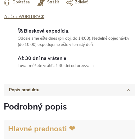
Opýtať sa
Strážiť
Zdieľať
Značka:
WORLDPACK
🚀 Blesková expedícia.
Odosielame ešte dnes (pri obj. do 14:00). Nedeľné objednávky
(do 10:00) expedujeme ešte v ten istý deň.
Až 30 dní na vrátenie
Tovar môžete vrátiť až 30 dní od prevzatia
Popis produktu
Podrobný popis
Hlavné prednosti ❤