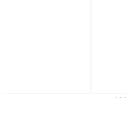
by qeron.cz