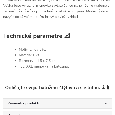
Vďaka tejto výraznej menovke zvýšite šancu na jej rýchle vrátenie a
zároveň ušetríte čas pri hľadaní na letiskovom páse. Moderný dizajn
navyše dodá vášmu kufru hravý a svieži vzhľad.
Technické parametre 📐
Motív: Enjoy Life.
Materiál: PVC.
Rozmery: 11,5 x 7,5 cm.
Typ: XXL menovka na batožinu.
Odlišujte svoju batožinu štýlovo a s istotou. ⚓🧳
Parametre produktu