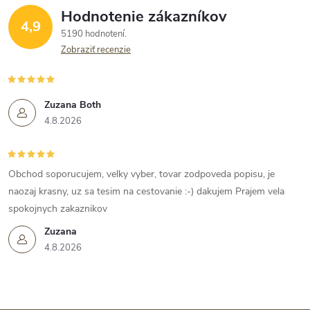
Hodnotenie zákazníkov
4,9
5190 hodnotení
Zobraziť recenzie
Zuzana Both
4.8.2026
Obchod soporucujem, velky vyber, tovar zodpoveda popisu, je
naozaj krasny, uz sa tesim na cestovanie :-) dakujem Prajem vela
spokojnych zakaznikov
Zuzana
4.8.2026