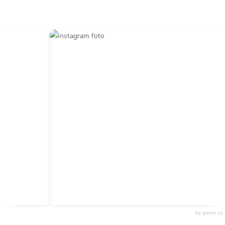
by qeron.cz