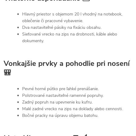
Hlavný priestor s objemom 20 l vhodný na notebook,
oblečenie či pracovné vybavenie.
Dva nastaviteľné pásiky na fixáciu obsahu.
Sieťované vrecko na zips na drobnosti, káble alebo
dokumenty.
Vonkajšie prvky a pohodlie pri nosení
🎒
Pevné horné pútko pre ľahké prenášanie.
Polstrované nastaviteľné ramenné popruhy.
Zadný popruh na upevnenie ku kufru.
Malé zadné vrecko na zips na doklady alebo cennosti.
Bočné pracky na úpravu objemu batohu.