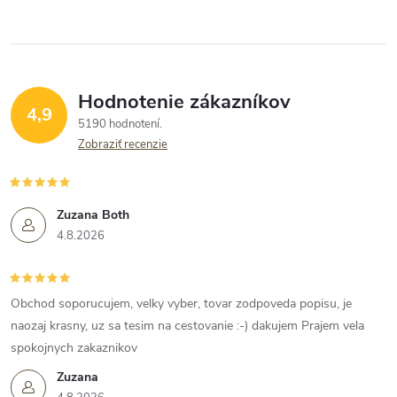
Hodnotenie zákazníkov
4,9
5190 hodnotení
Zobraziť recenzie
Zuzana Both
4.8.2026
Obchod soporucujem, velky vyber, tovar zodpoveda popisu, je
naozaj krasny, uz sa tesim na cestovanie :-) dakujem Prajem vela
spokojnych zakaznikov
Zuzana