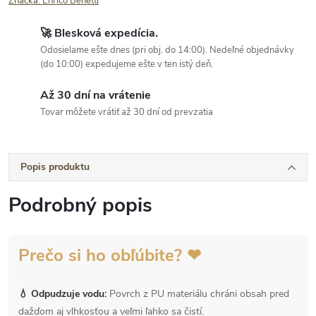
Značka:
Enrico Benetti
🚀 Blesková expedícia.
Odosielame ešte dnes (pri obj. do 14:00). Nedeľné objednávky
(do 10:00) expedujeme ešte v ten istý deň.
Až 30 dní na vrátenie
Tovar môžete vrátiť až 30 dní od prevzatia
Popis produktu
Podrobný popis
Prečo si ho obľúbite? ❤
💧 Odpudzuje vodu:
Povrch z PU materiálu chráni obsah pred
dažďom aj vlhkosťou a veľmi ľahko sa čistí.