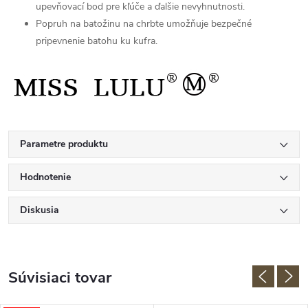
upevňovací bod pre kľúče a ďalšie nevyhnutnosti.
Popruh na batožinu na chrbte umožňuje bezpečné
pripevnenie batohu ku kufra.
Parametre produktu
Hodnotenie
Diskusia
Súvisiaci tovar