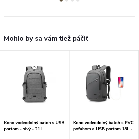
Kono vodeodolný batoh s USB
Kono vodeodolný batoh s PVC
portom - sivý - 21 L
poťahom a USB portom 18L -
sivý