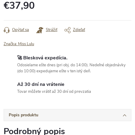
€37,90
Jednotková
cena:
Opýtať sa
Strážiť
Zdieľať
Značka:
Miss Lulu
🚀 Blesková expedícia.
Odosielame ešte dnes (pri obj. do 14:00). Nedeľné objednávky
(do 10:00) expedujeme ešte v ten istý deň.
Až 30 dní na vrátenie
Tovar môžete vrátiť až 30 dní od prevzatia
Popis produktu
Podrobný popis