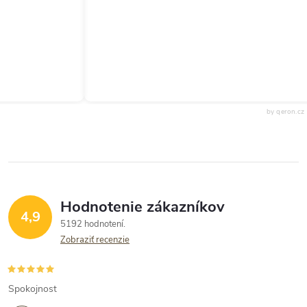
by qeron.cz
Hodnotenie zákazníkov
4,9
5192 hodnotení
Zobraziť recenzie
Spokojnost