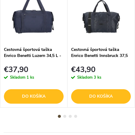
Cestovná športová taška
Cestovná športová taška
Enrico Benetti Luzern 34,5 L -
Enrico Benetti Innsbruck 37,5
navy
L - navy
€37,90
€43,90
Skladom
1 ks
Skladom
3 ks
DO KOŠÍKA
DO KOŠÍKA