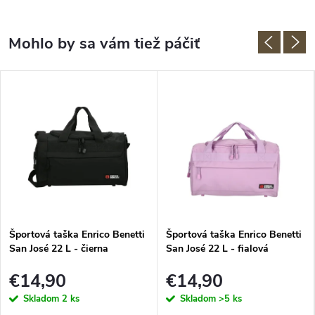
Športová taška Enrico Benetti
Športová taška Enrico Benetti
San José 22 L - čierna
San José 22 L - fialová
€14,90
€14,90
Skladom
2 ks
Skladom
>5 ks