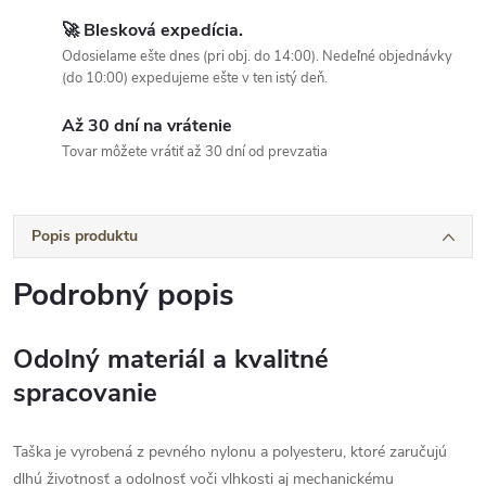
🚀 Blesková expedícia.
Odosielame ešte dnes (pri obj. do 14:00). Nedeľné objednávky
(do 10:00) expedujeme ešte v ten istý deň.
Až 30 dní na vrátenie
Tovar môžete vrátiť až 30 dní od prevzatia
Popis produktu
Podrobný popis
Odolný materiál a kvalitné
spracovanie
Taška je vyrobená z pevného nylonu a polyesteru, ktoré zaručujú
dlhú životnosť a odolnosť voči vlhkosti aj mechanickému