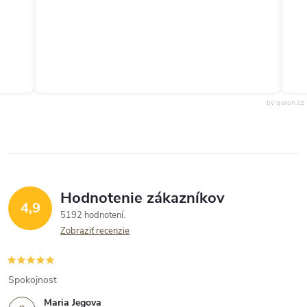
by qeron.cz
Hodnotenie zákazníkov
4,9
5192 hodnotení
Zobraziť recenzie
Spokojnost
Maria Jegova