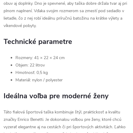
obuv aj doplnky. Dno je spevnené, aby taška dobre držala tvar aj pri
plnom naplnení. Vďaka svojim rozmerom sa zmestí pod sedadlo v
lietadle, čo z nej robí ideálnu príručnú batožinu na krátke výlety a
víkendové pobyty.
Technické parametre
Rozmery: 41 × 22 × 24 cm
Objem: 22 litrov
Hmotnosť: 0,5 kg
Materiál: nylon / polyester
Ideálna voľba pre moderné ženy
Táto fialová športová taška kombinuje štýl, praktickosť a kvalitu
značky Enrico Benetti. Je dokonalou voľbou pre ženy, ktoré chcú
vyzerať elegantne aj na cestách či pri športových aktivitách. Ľahko