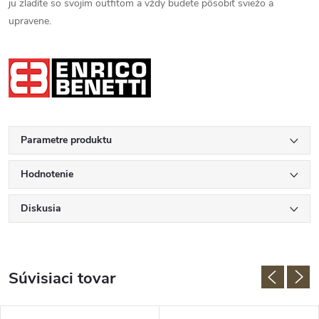
ju zladíte so svojím outfitom a vždy budete pôsobiť sviežo a
upravene.
Parametre produktu
Hodnotenie
Diskusia
Súvisiaci tovar