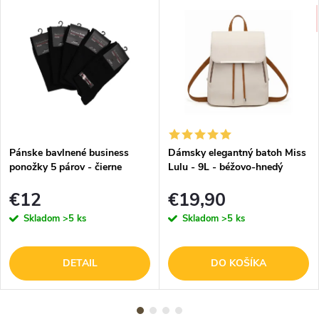
Pánske bavlnené business
Dámsky elegantný batoh Miss
ponožky 5 párov - čierne
Lulu - 9L - béžovo-hnedý
€12
€19,90
Skladom
>5 ks
Skladom
>5 ks
DETAIL
DO KOŠÍKA