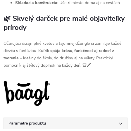
Skladacia konštrukcia:
Ušetrí miesto doma aj na cestách.
🌿 Skvelý darček pre malé objaviteľky
prírody
Očarujúci dizajn plný kvetov a tajomnej džungle si zamiluje každé
dievča s fantáziou. Kufrík
spája krásu, funkčnosť aj radosť z
tvorenia
– ideálny do školy, do družiny aj na výlety. Praktický
pomocník aj štýlový doplnok na každý deň. 🎒🖍️
Parametre produktu