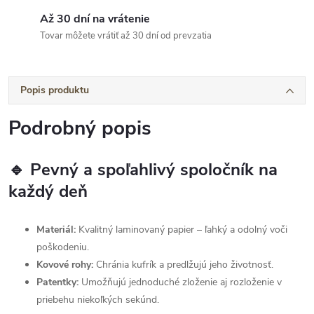
Až 30 dní na vrátenie
Tovar môžete vrátiť až 30 dní od prevzatia
Popis produktu
Podrobný popis
🔹 Pevný a spoľahlivý spoločník na
každý deň
Materiál:
Kvalitný laminovaný papier – ľahký a odolný voči
poškodeniu.
Kovové rohy:
Chránia kufrík a predlžujú jeho životnosť.
Patentky:
Umožňujú jednoduché zloženie aj rozloženie v
priebehu niekoľkých sekúnd.