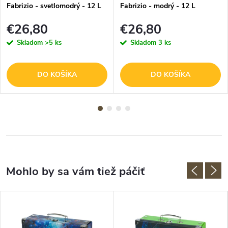
Fabrizio - svetlomodrý - 12 L
Fabrizio - modrý - 12 L
€26,80
€26,80
Skladom
>5 ks
Skladom
3 ks
DO KOŠÍKA
DO KOŠÍKA