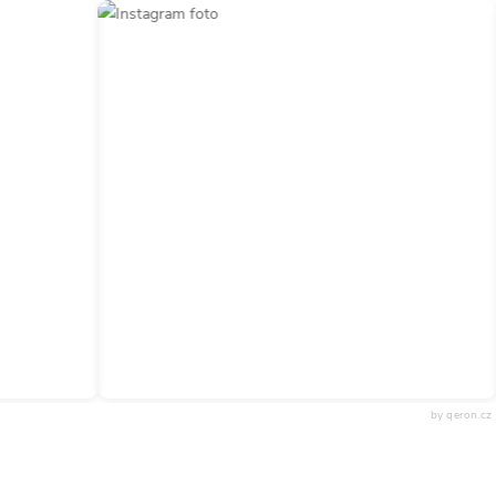
by qeron.cz