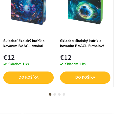
Skladací školský kufrík s
Skladací školský kufrík s
kovaním BAAGL Axolotl
kovaním BAAGL Futbalová
Lopta
€12
€12
Skladom
1 ks
Skladom
1 ks
DO KOŠÍKA
DO KOŠÍKA