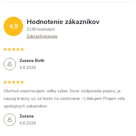
Hodnotenie zákazníkov
4,9
5190 hodnotení
Zobraziť recenzie
Zuzana Both
4.8.2026
Obchod soporucujem, velky vyber, tovar zodpoveda popisu, je
naozaj krasny, uz sa tesim na cestovanie :-) dakujem Prajem vela
spokojnych zakaznikov
Zuzana
4.8.2026