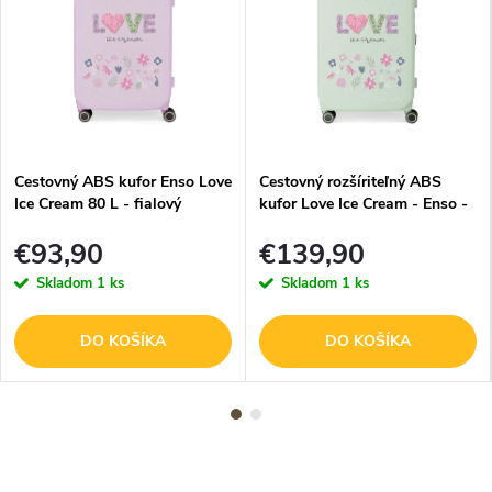
Cestovný ABS kufor Enso Love
Cestovný rozšíriteľný ABS
Ice Cream 80 L - fialový
kufor Love Ice Cream - Enso -
79L
€93,90
€139,90
Skladom
1 ks
Skladom
1 ks
DO KOŠÍKA
DO KOŠÍKA