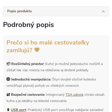
Popis produktu
Podrobný popis
Prečo si ho malé cestovateľky
zamilujú? 💗
📦 Rozšíriteľný priestor:
Kufor je možné jednoducho rozšíriť a
získať tak viac miesta na oblečenie aj drobné poklady.
🛞 Jednoduchá manipulácia:
Štyri dvojité otočné kolieska
umožňujú plynulý pohyb vo všetkých smeroch.
🔐 Bezpečné cestovanie:
Integrovaný
TSA zámok
chráni obsah
kufra a je ideálny na letecké cestovanie.
🔋
USB port
:
Praktický USB port umožňuje nabíjanie zariadení