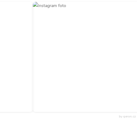
by qeron.cz