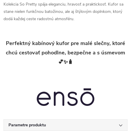
Kolekcia So Pretty spája eleganciu, hravosť a praktickosť. Kufor sa
stane nielen funkčnou batožinou, ale aj štýlovým doplnkom, ktorý
dodá každej ceste radostnú atmosféru.
Perfektný kabínový kufor pre malé slečny, ktoré
chcú cestovať pohodlne, bezpečne a s úsmevom
💕✨🧳
Parametre produktu