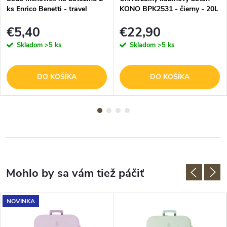
ks Enrico Benetti - travel
KONO BPK2531 - čierny - 20L
- 40x25x20 cm
€5,40
€22,90
Skladom
>5 ks
Skladom
>5 ks
DO KOŠÍKA
DO KOŠÍKA
NOVINKA