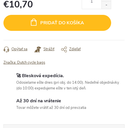
€10,70
Jednotková
cena:
PRIDAŤ DO KOŠÍKA
Opýtať sa
Strážiť
Zdieľať
Značka:
Dutch cycle bags
🚀 Blesková expedícia.
Odosielame ešte dnes (pri obj. do 14:00). Nedeľné objednávky
(do 10:00) expedujeme ešte v ten istý deň.
Až 30 dní na vrátenie
Tovar môžete vrátiť až 30 dní od prevzatia