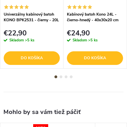
Univerzálny kabínový batoh
Kabínový batoh Kono 24L -
KONO BPK2531 - čierny - 20L
čierno-hnedý - 40x30x20 cm
- 40x25x20 cm
€22,90
€24,90
Skladom
>5 ks
Skladom
>5 ks
DO KOŠÍKA
DO KOŠÍKA