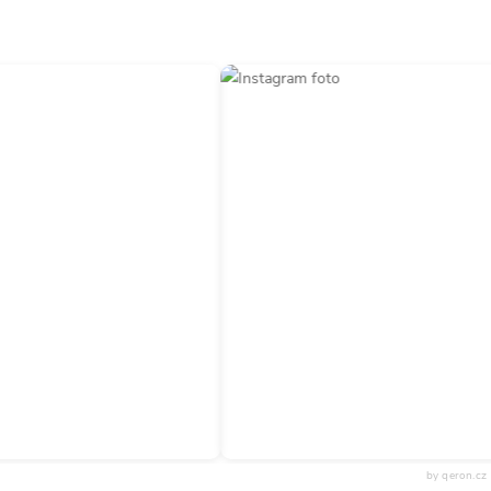
by qeron.cz