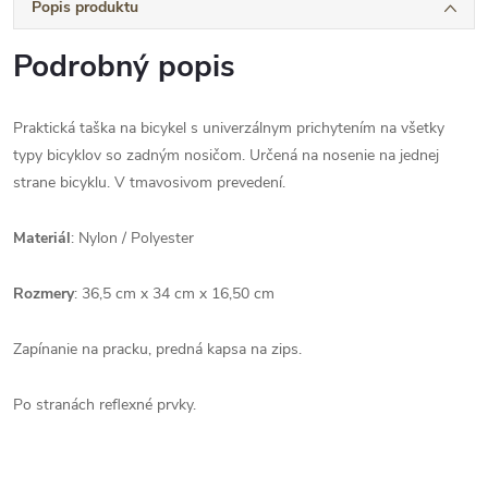
Popis produktu
Podrobný popis
Praktická taška na bicykel s univerzálnym prichytením na všetky
typy bicyklov so zadným nosičom. Určená na nosenie na jednej
strane bicyklu. V tmavosivom prevedení.
Materiál
: Nylon / Polyester
Rozmery
: 36,5 cm x 34 cm x
16,50 cm
Zapínanie na pracku, predná kapsa na zips.
Po stranách reflexné prvky.