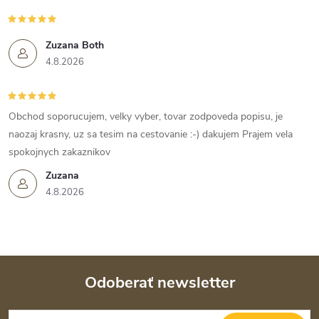
Zuzana Both
4.8.2026
Obchod soporucujem, velky vyber, tovar zodpoveda popisu, je
naozaj krasny, uz sa tesim na cestovanie :-) dakujem Prajem vela
spokojnych zakaznikov
Zuzana
4.8.2026
Odoberať newsletter
Z