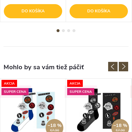
DO KOŠÍKA
DO KOŠÍKA
AKCIA
AKCIA
SUPER CENA
SUPER CENA
–18 %
–18 %
€7,90
€7,90