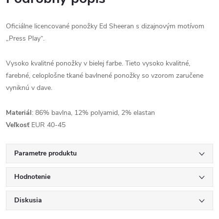
Oficiálne licencované ponožky Ed Sheeran s dizajnovým motívom
„Press Play“.
Vysoko kvalitné ponožky v bielej farbe. Tieto vysoko kvalitné,
farebné, celoplošne tkané bavlnené ponožky so vzorom zaručene
vyniknú v dave.
Materiál
: 86% bavlna, 12% polyamid, 2% elastan
Veľkosť
EUR 40-45
Parametre produktu
Hodnotenie
Diskusia