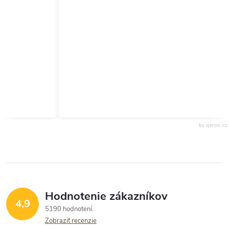
by qeron.cz
Hodnotenie zákazníkov
4,9
5190 hodnotení
Zobraziť recenzie