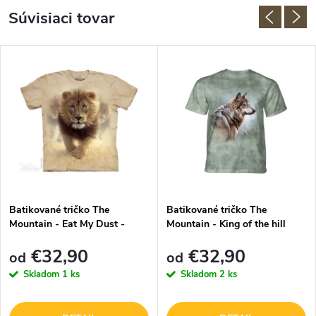
Súvisiaci tovar
Batikované tričko The
Batikované tričko The
Mountain - Eat My Dust -
Mountain - King of the hill
béžové
Wolf - zelené
€32,90
€32,90
od
od
Skladom
1 ks
Skladom
2 ks