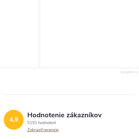
by qeron.cz
Hodnotenie zákazníkov
4,9
5191 hodnotení
Zobraziť recenzie