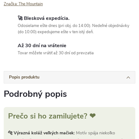
Značka:
The Mountain
🚀 Blesková expedícia.
Odosielame ešte dnes (pri obj. do 14:00). Nedeľné objednávky
(do 10:00) expedujeme ešte v ten istý deň.
Až 30 dní na vrátenie
Tovar môžete vrátiť až 30 dní od prevzatia
Popis produktu
Podrobný popis
Prečo si ho zamilujete? ❤
🐆 Výrazná koláž veľkých mačiek:
Motív spája niekoľko