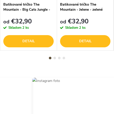
Batikované tričko The
Batikované tričko The
Mountain - Big Cats Jungle -
Mountain - Jelene - zelené
modrá
€32,90
€32,90
od
od
Skladom
2 ks
Skladom
2 ks
DETAIL
DETAIL