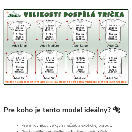
Pre koho je tento model ideálny? 🐅
Pre milovníkov veľkých mačiek a exotickej prírody.
Pre fanúšikov originálnych batikovaných tričiek.