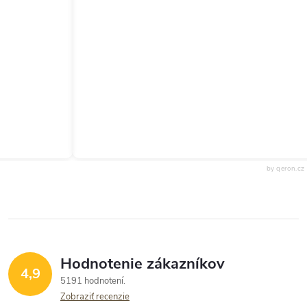
by qeron.cz
Hodnotenie zákazníkov
4,9
5191 hodnotení
Zobraziť recenzie