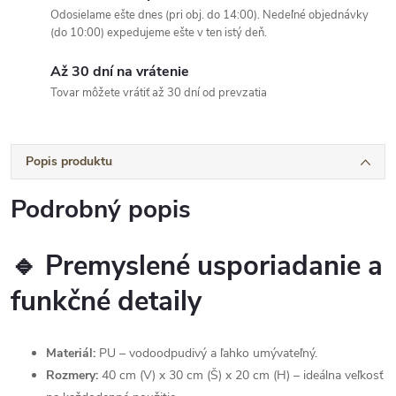
Odosielame ešte dnes (pri obj. do 14:00). Nedeľné objednávky
(do 10:00) expedujeme ešte v ten istý deň.
Až 30 dní na vrátenie
Tovar môžete vrátiť až 30 dní od prevzatia
Popis produktu
Podrobný popis
🔹 Premyslené usporiadanie a
funkčné detaily
Materiál:
PU – vodoodpudivý a ľahko umývateľný.
Rozmery:
40 cm (V) x 30 cm (Š) x 20 cm (H) – ideálna veľkosť