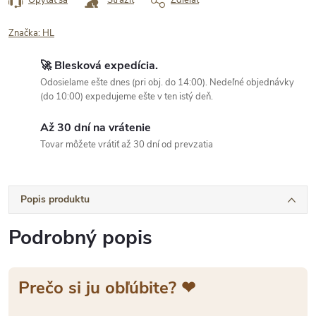
Opýtať sa
Strážiť
Zdieľať
Značka:
HL
🚀 Blesková expedícia.
Odosielame ešte dnes (pri obj. do 14:00). Nedeľné objednávky
(do 10:00) expedujeme ešte v ten istý deň.
Až 30 dní na vrátenie
Tovar môžete vrátiť až 30 dní od prevzatia
Popis produktu
Podrobný popis
Prečo si ju obľúbite? ❤