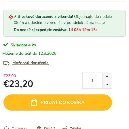
⚡
Bleskové doručenie z víkendu!
Objednajte do nedele
09:45 a odošleme v nedeľu, v pondelok už na ceste.
Do nedeľnej expedície zostáva:
1d 08h 19m 15s
Skladom
4 ks
12.8.2026
Možnosti doručenia
€23,90
€23,20
Jednotková
cena:
PRIDAŤ DO KOŠÍKA