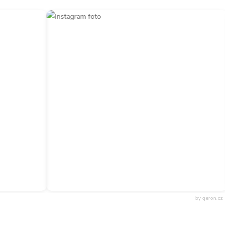
by qeron.cz