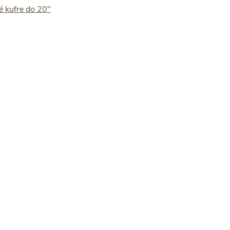
é kufre do 20"