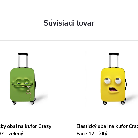
Súvisiaci tovar
cký obal na kufor Crazy
Elastický obal na kufor Cra
7 - zelený
Face 17 - žltý