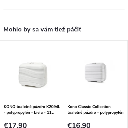
KONO toaletné púzdro K2094L
Kono Classic Collection
- polypropylén - biela - 11L
toaletné púzdro - polypropylén
- biela - 10L
€17,90
€16,90