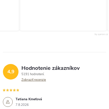
by qeron.cz
Hodnotenie zákazníkov
4,9
5191 hodnotení
Zobraziť recenzie
Tatiana Kmeťová
7.8.2026