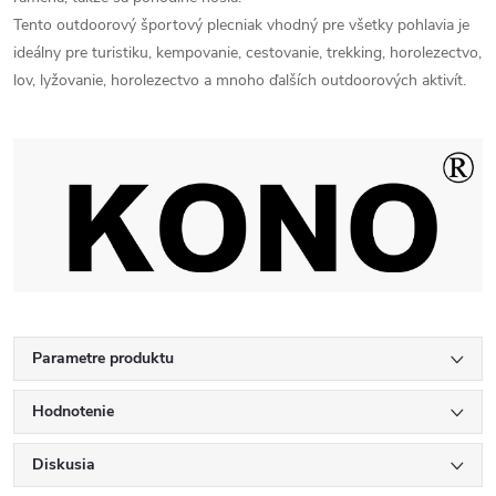
Tento outdoorový športový plecniak vhodný pre všetky pohlavia je
ideálny pre turistiku, kempovanie, cestovanie, trekking, horolezectvo,
lov, lyžovanie, horolezectvo a mnoho ďalších outdoorových aktivít.
Parametre produktu
Hodnotenie
Diskusia