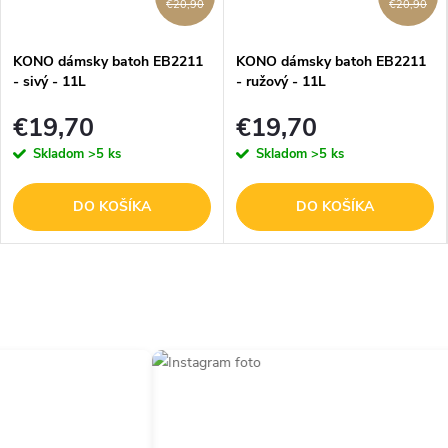
€20,90
€20,90
KONO dámsky batoh EB2211
KONO dámsky batoh EB2211
- sivý - 11L
- ružový - 11L
€19,70
€19,70
Skladom
>5 ks
Skladom
>5 ks
DO KOŠÍKA
DO KOŠÍKA