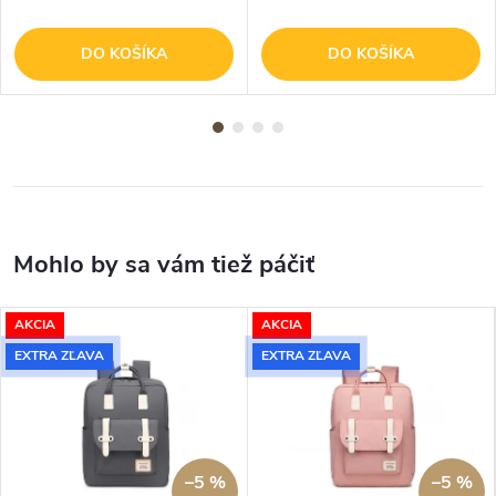
DO KOŠÍKA
DO KOŠÍKA
AKCIA
AKCIA
EXTRA ZĽAVA
EXTRA ZĽAVA
–5 %
–5 %