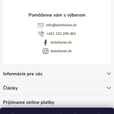
info
@
batoharen.sk
+421 222 205 461
batoharen.sk
batoharen.sk
Informácie pre vás
Články
Prijímame online platby