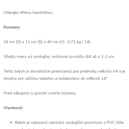
Utierajte vlhkou handričkou.
Rozmery
:
34 cm (D) x 11 cm (Š) x 40 cm (V) ; 0,72 kg / 14L
Všetky miery sú vonkajšie, vnútorné sa môžu líšiť až o 1-2 cm.
Tento batoh je dostatočne priestranný pre predmety veľkosti A4 a je
vhodný pre väčšinu tabletov a notebookov do veľkosti 14".
Pred nákupom si prosím overte rozmery.
Vlastnosti
:
Batoh je vybavený odolným vonkajším povrchom z PVC fólie