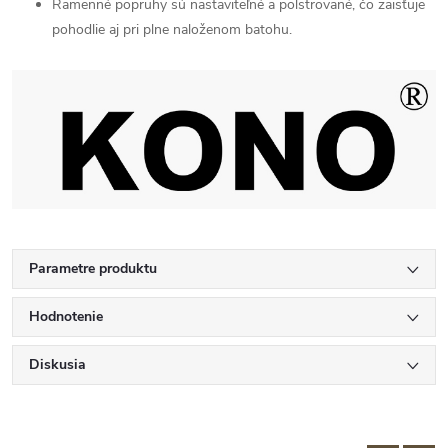
Ramenné popruhy sú nastaviteľné a polstrované, čo zaisťuje
pohodlie aj pri plne naloženom batohu.
Parametre produktu
Hodnotenie
Diskusia