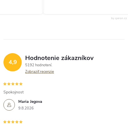
by qeron.cz
Hodnotenie zákazníkov
4,9
5192 hodnotení
Zobraziť recenzie
Spokojnost
Maria Jegova
9.8.2026