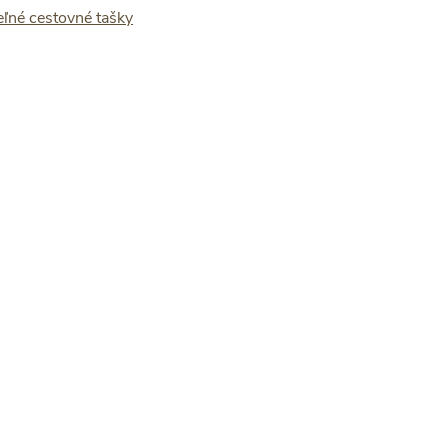
eľné cestovné tašky