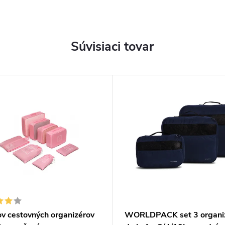
Súvisiaci tovar
ov cestovných organizérov
WORLDPACK set 3 organi