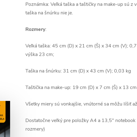
Poznámka: Veľká taška a taštičky na make-up sú z 
taška na šnúrku nie je.
Rozmery
:
Veľká taška: 45 cm (D) x 21 cm (Š) x 34 cm (V); 0,7
výška 23 cm;
Taška na šnúrku: 31 cm (D) x 43 cm (V); 0,03 kg
Taštička na make-up: 19 cm (D) x 7 cm (Š) x 13 cm 
Všetky miery sú vonkajšie, vnútorné sa môžu líšiť a
Dostatočne veľký pre položky A4 a 13,5" notebook
rozmery)