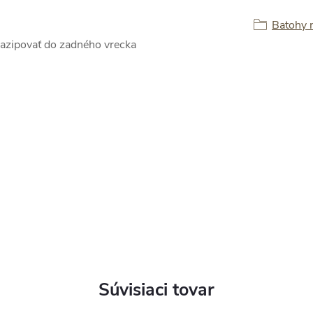
Batohy 
zazipovať do zadného vrecka
Súvisiaci tovar