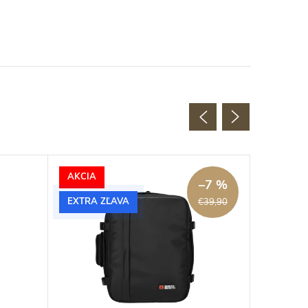
AKCIA
–7 %
EXTRA ZĽAVA
€39,90