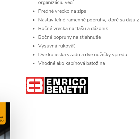
organizáciu vecí
Predné vrecko na zips
Nastaviteľné ramenné popruhy, ktoré sa dajú 
Bočné vrecká na fľašu a dáždnik
Bočné popruhy na stiahnutie
Výsuvná rukoväť
Dve kolieska vzadu a dve nožičky vpredu
Vhodné ako kabínová batožina