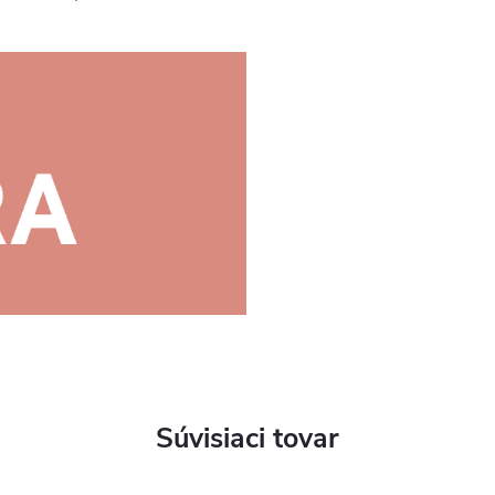
Súvisiaci tovar