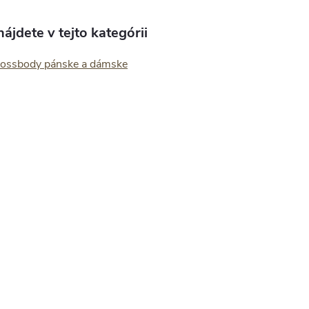
ájdete v tejto kategórii
rossbody pánske a dámske