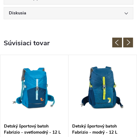
Diskusia
Súvisiaci tovar
Detský športový batoh
Detský športový batoh
Fabrizio - svetlomodrý - 12 L
Fabrizio - modrý - 12 L