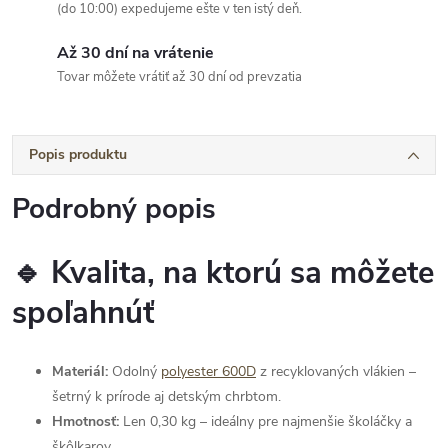
(do 10:00) expedujeme ešte v ten istý deň.
Až 30 dní na vrátenie
Tovar môžete vrátiť až 30 dní od prevzatia
Popis produktu
Podrobný popis
🔹 Kvalita, na ktorú sa môžete
spoľahnúť
Materiál:
Odolný
polyester 600D
z recyklovaných vlákien –
šetrný k prírode aj detským chrbtom.
Hmotnosť:
Len 0,30 kg – ideálny pre najmenšie školáčky a
škôlkarov.