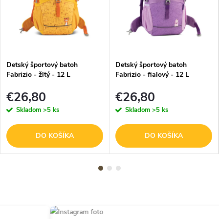
Detský športový batoh
Detský športový batoh
Fabrizio - žltý - 12 L
Fabrizio - fialový - 12 L
€26,80
€26,80
Skladom
>5 ks
Skladom
>5 ks
DO KOŠÍKA
DO KOŠÍKA