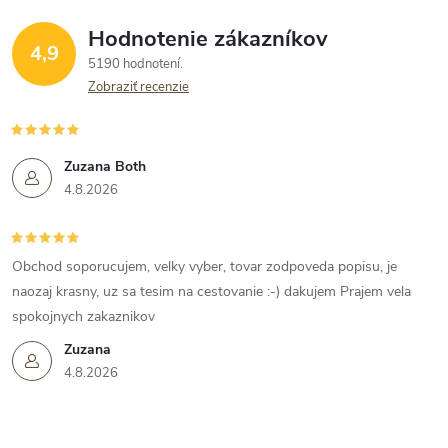
Hodnotenie zákazníkov
4,9
5190 hodnotení
Zobraziť recenzie
Zuzana Both
4.8.2026
Obchod soporucujem, velky vyber, tovar zodpoveda popisu, je
naozaj krasny, uz sa tesim na cestovanie :-) dakujem Prajem vela
spokojnych zakaznikov
Zuzana
4.8.2026