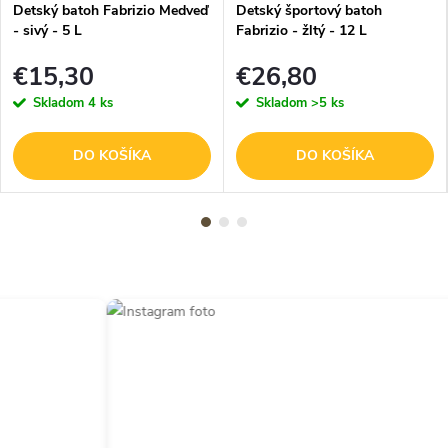
Detský batoh Fabrizio Medveď
Detský športový batoh
- sivý - 5 L
Fabrizio - žltý - 12 L
€15,30
€26,80
Skladom
4 ks
Skladom
>5 ks
DO KOŠÍKA
DO KOŠÍKA