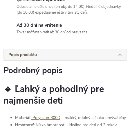
Odosielame ešte dnes (pri obj. do 14:00). Nedeľné objednávky
(do 10:00) expedujeme ešte v ten istý deň.
Až 30 dní na vrátenie
Tovar môžete vrátiť až 30 dní od prevzatia
Popis produktu
Podrobný popis
🔹 Ľahký a pohodlný pre
najmenšie deti
Materiál:
Polyester 300D
– mäkký, odolný a ľahko umývateľný.
Hmotnosť:
Nízka hmotnosť – ideálna pre deti od 2 rokov.