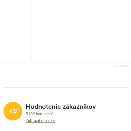
by qeron.cz
Hodnotenie zákazníkov
4,9
5192 hodnotení
Zobraziť recenzie