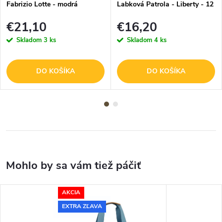
Fabrizio Lotte - modrá
Labková Patrola - Liberty - 12
L
€21,10
€16,20
Skladom
3 ks
Skladom
4 ks
DO KOŠÍKA
DO KOŠÍKA
AKCIA
EXTRA ZĽAVA