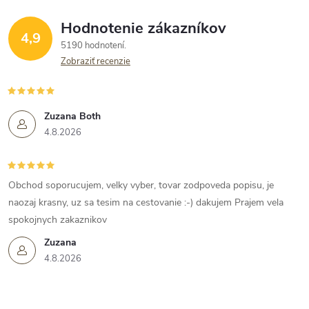
Hodnotenie zákazníkov
4,9
5190 hodnotení
Zobraziť recenzie
Zuzana Both
4.8.2026
Obchod soporucujem, velky vyber, tovar zodpoveda popisu, je
naozaj krasny, uz sa tesim na cestovanie :-) dakujem Prajem vela
spokojnych zakaznikov
Zuzana
4.8.2026