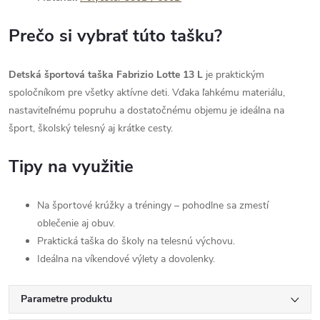
Prečo si vybrať túto tašku?
Detská športová taška Fabrizio Lotte 13 L
je praktickým
spoločníkom pre všetky aktívne deti. Vďaka ľahkému materiálu,
nastaviteľnému popruhu a dostatočnému objemu je ideálna na
šport, školský telesný aj krátke cesty.
Tipy na využitie
Na športové krúžky a tréningy – pohodlne sa zmestí
oblečenie aj obuv.
Praktická taška do školy na telesnú výchovu.
Ideálna na víkendové výlety a dovolenky.
Parametre produktu