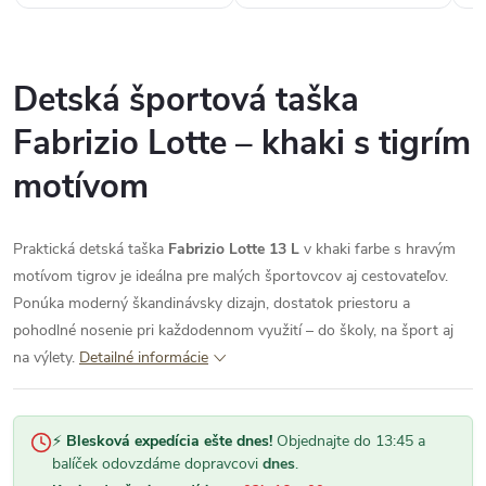
Detská športová taška
Fabrizio Lotte – khaki s tigrím
motívom
Praktická detská taška
Fabrizio Lotte 13 L
v khaki farbe s hravým
motívom tigrov je ideálna pre malých športovcov aj cestovateľov.
Ponúka moderný škandinávsky dizajn, dostatok priestoru a
pohodlné nosenie pri každodennom využití – do školy, na šport aj
na výlety.
Detailné informácie
⚡
Blesková expedícia ešte dnes!
Objednajte do 13:45 a
balíček odovzdáme dopravcovi
dnes
.