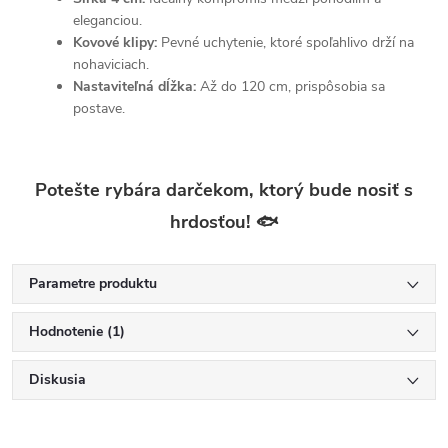
eleganciou.
Kovové klipy:
Pevné uchytenie, ktoré spoľahlivo drží na
nohaviciach.
Nastaviteľná dĺžka:
Až do 120 cm, prispôsobia sa
postave.
Potešte rybára darčekom, ktorý bude nosiť s
hrdosťou! 🐟
Parametre produktu
Hodnotenie (1)
Diskusia