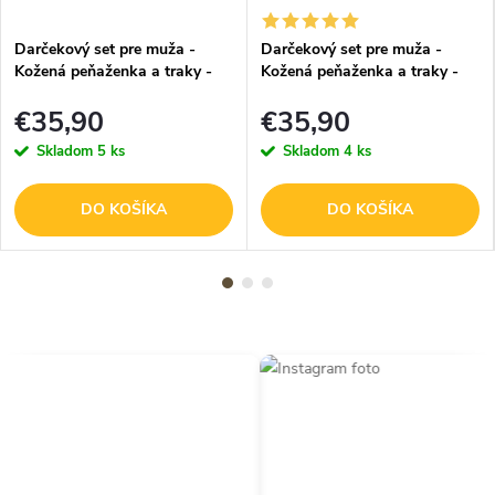
Darčekový set pre muža -
Darčekový set pre muža -
Kožená peňaženka a traky -
Kožená peňaženka a traky -
Farmár
Futbalista
€35,90
€35,90
Skladom
5 ks
Skladom
4 ks
DO KOŠÍKA
DO KOŠÍKA