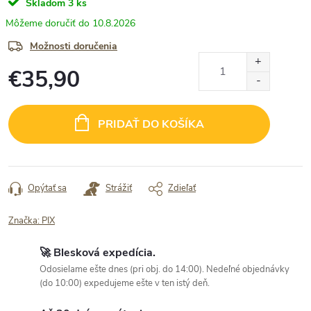
Skladom
3 ks
10.8.2026
Možnosti doručenia
€35,90
Jednotková
cena:
PRIDAŤ DO KOŠÍKA
Opýtať sa
Strážiť
Zdieľať
Značka:
PIX
🚀 Blesková expedícia.
Odosielame ešte dnes (pri obj. do 14:00). Nedeľné objednávky
(do 10:00) expedujeme ešte v ten istý deň.