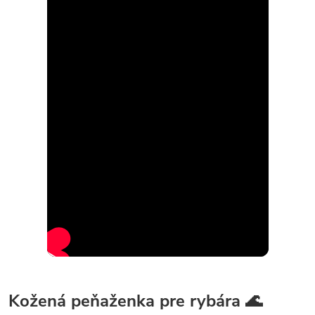
Kožená peňaženka pre rybára 🌊