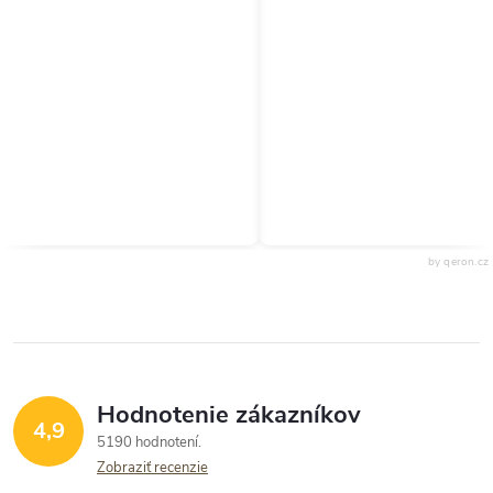
by qeron.cz
Hodnotenie zákazníkov
4,9
5190 hodnotení
Zobraziť recenzie