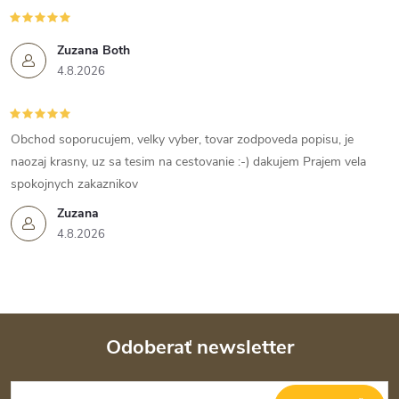
Zuzana Both
4.8.2026
Obchod soporucujem, velky vyber, tovar zodpoveda popisu, je
naozaj krasny, uz sa tesim na cestovanie :-) dakujem Prajem vela
spokojnych zakaznikov
Zuzana
4.8.2026
Odoberať newsletter
Z