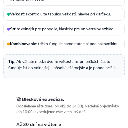
Veľkosť:
skontrolujte tabuľku veľkostí, hlavne pri darčeku.
Strih:
voľnejší pre pohodlie, klasický pre univerzálny vzhľad.
Kombinovanie:
tričko funguje samostatne aj pod sako/mikinu.
Tip:
Ak váhate medzi dvomi veľkosťami, pri tričkách často
funguje ísť do voľnejšej – pôsobí ležérnejšie a je pohodlnejšia.
🚀 Blesková expedícia.
Odosielame ešte dnes (pri obj. do 14:00). Nedeľné objednávky
(do 10:00) expedujeme ešte v ten istý deň.
Až 30 dní na vrátenie