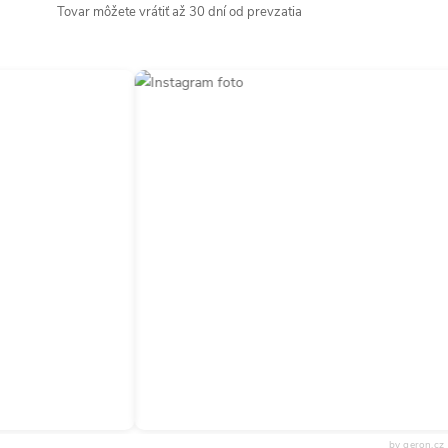
Tovar môžete vrátiť až 30 dní od prevzatia
by qeron.cz