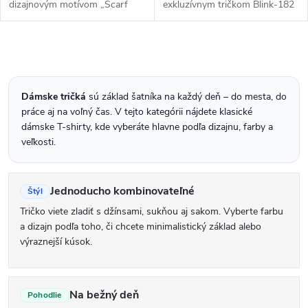
dizajnovým motívom „Scarf
exkluzívnym tričkom Blink-182
Portrait“. Hudba a jedinečný
s motívom Six Arrow Smile. V
štýl Amy Winehouse zanechali
klasickom čiernom prevedení.
nezmazateľnú stopu v
Dokonalý strih a kvalitná potlač
O
hudobnom priemysle a...
robia z...
v
l
Dámske tričká
sú základ šatníka na každý deň – do mesta, do
práce aj na voľný čas. V tejto kategórii nájdete klasické
á
dámske T-shirty, kde vyberáte hlavne podľa dizajnu, farby a
d
veľkosti.
a
c
Jednoducho kombinovateľné
Štýl
i
Tričko viete zladiť s džínsami, sukňou aj sakom. Vyberte farbu
e
a dizajn podľa toho, či chcete minimalistický základ alebo
výraznejší kúsok.
p
r
v
Na bežný deň
Pohodlie