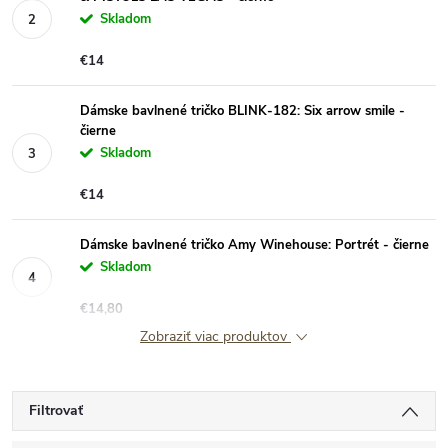
Skladom
€14
Dámske bavlnené tričko BLINK-182: Six arrow smile -
čierne
Skladom
€14
Dámske bavlnené tričko Amy Winehouse: Portrét - čierne
Skladom
€14,80
Zobraziť viac produktov
Filtrovať