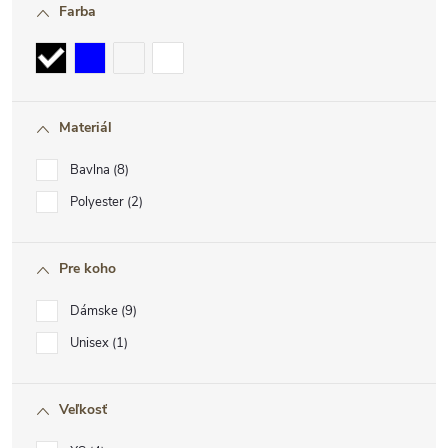
Farba
Materiál
Bavlna
8
Polyester
2
Pre koho
Dámske
9
Unisex
1
Veľkosť