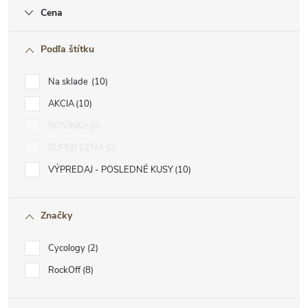
Cena
Podľa štítku
Na sklade
10
AKCIA
10
NOVINKA
0
SUPER CENA
0
VÝPREDAJ - POSLEDNÉ KUSY
10
Značky
Cycology
2
RockOff
8