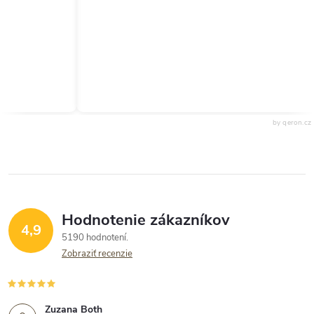
by qeron.cz
Hodnotenie zákazníkov
4,9
5190 hodnotení
Zobraziť recenzie
Zuzana Both