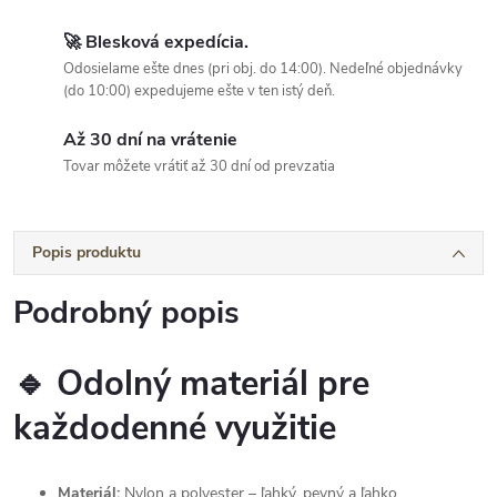
🚀 Blesková expedícia.
Odosielame ešte dnes (pri obj. do 14:00). Nedeľné objednávky
(do 10:00) expedujeme ešte v ten istý deň.
Až 30 dní na vrátenie
Tovar môžete vrátiť až 30 dní od prevzatia
Popis produktu
Podrobný popis
🔹 Odolný materiál pre
každodenné využitie
Materiál:
Nylon a polyester – ľahký, pevný a ľahko