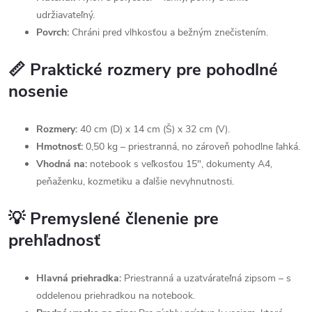
udržiavateľný.
Povrch:
Chráni pred vlhkosťou a bežným znečistením.
📏 Praktické rozmery pre pohodlné
nosenie
Rozmery:
40 cm (D) x 14 cm (Š) x 32 cm (V).
Hmotnosť:
0,50 kg – priestranná, no zároveň pohodlne ľahká.
Vhodná na:
notebook s veľkosťou 15", dokumenty A4,
peňaženku, kozmetiku a ďalšie nevyhnutnosti.
💡 Premyslené členenie pre
prehľadnosť
Hlavná priehradka:
Priestranná a uzatvárateľná zipsom – s
oddelenou priehradkou na notebook.