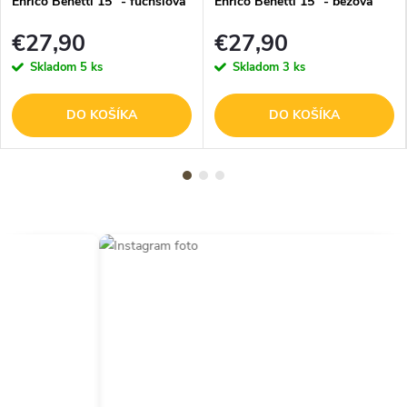
Enrico Benetti 15" - fuchsiová
Enrico Benetti 15" - béžová
€27,90
€27,90
Skladom
5 ks
Skladom
3 ks
DO KOŠÍKA
DO KOŠÍKA