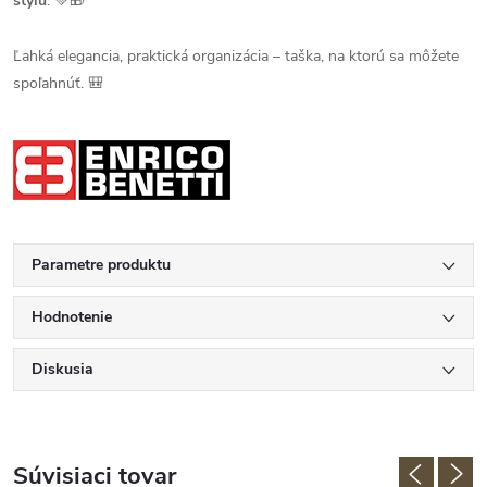
štýlu
. 💚🎁
Ľahká elegancia, praktická organizácia – taška, na ktorú sa môžete
spoľahnúť. 🎒
Parametre produktu
Hodnotenie
Diskusia
Súvisiaci tovar