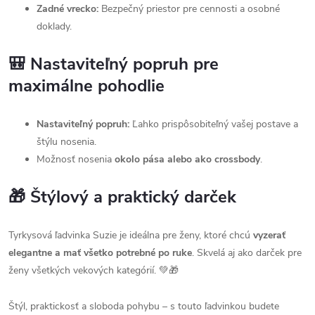
Zadné vrecko:
Bezpečný priestor pre cennosti a osobné
doklady.
🎒 Nastaviteľný popruh pre
maximálne pohodlie
Nastaviteľný popruh:
Ľahko prispôsobiteľný vašej postave a
štýlu nosenia.
Možnosť nosenia
okolo pása alebo ako crossbody
.
🎁 Štýlový a praktický darček
Tyrkysová ľadvinka Suzie je ideálna pre ženy, ktoré chcú
vyzerať
elegantne a mať všetko potrebné po ruke
. Skvelá aj ako darček pre
ženy všetkých vekových kategórií. 💚🎁
Štýl, praktickosť a sloboda pohybu – s touto ľadvinkou budete