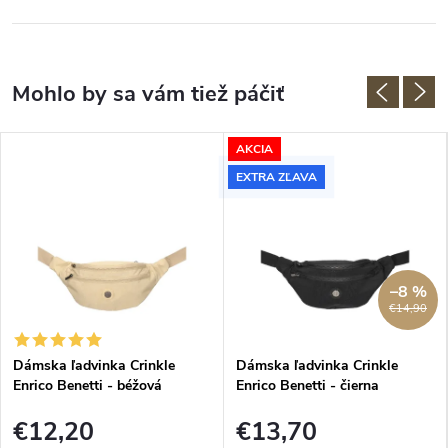
AKCIA
EXTRA ZĽAVA
–8 %
€14,90
Dámska ľadvinka Crinkle
Dámska ľadvinka Crinkle
Enrico Benetti - béžová
Enrico Benetti - čierna
€12,20
€13,70