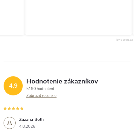
by qeron.cz
Hodnotenie zákazníkov
4,9
5190 hodnotení
Zobraziť recenzie
Zuzana Both
4.8.2026