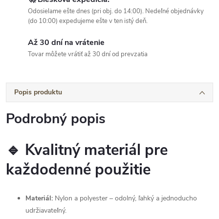
Odosielame ešte dnes (pri obj. do 14:00). Nedeľné objednávky
(do 10:00) expedujeme ešte v ten istý deň.
Až 30 dní na vrátenie
Tovar môžete vrátiť až 30 dní od prevzatia
Popis produktu
Podrobný popis
🔹 Kvalitný materiál pre
každodenné použitie
Materiál:
Nylon a polyester – odolný, ľahký a jednoducho
udržiavateľný.