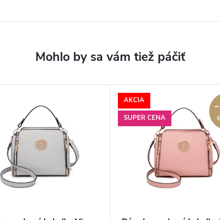
AKCIA
–
SUPER CENA