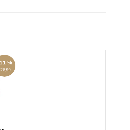
11 %
€26,90