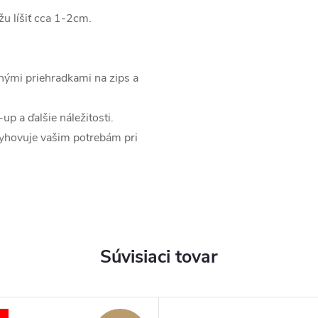
u líšiť cca 1-2cm.
rnými priehradkami na zips a
up a ďalšie náležitosti.
yhovuje vašim potrebám pri
Súvisiaci tovar