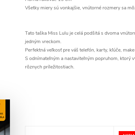
Všetky miery sú vonkajšie, vnútorné rozmery sa môž
Tato taška Miss Lulu je celá podšitá s dvoma vnúto
jedným vreckom.
Perfektná veľkosť pre váš telefón, karty, kľúče, make-
S odnímateľným a nastaviteľným popruhom, ktorý v
rôznych príležitostiach.