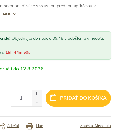
v modernom dizajne s vkusnou prednou aplikáciou v
rmácie
kendu!
Objednajte do nedele 09:45 a odošleme v nedeľu,
va:
15h 44m 48s
12.8.2026
PRIDAŤ DO KOŠÍKA
Zdieľať
Tlač
Značka:
Miss Lulu