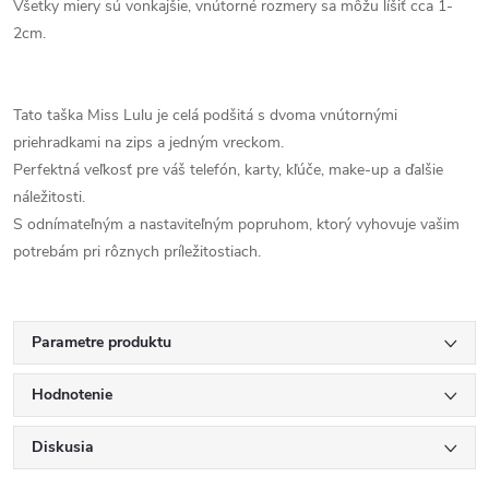
Všetky miery sú vonkajšie, vnútorné rozmery sa môžu líšiť cca 1-
2cm.
Tato taška Miss Lulu je celá podšitá s dvoma vnútornými
priehradkami na zips a jedným vreckom.
Perfektná veľkosť pre váš telefón, karty, kľúče, make-up a ďalšie
náležitosti.
S odnímateľným a nastaviteľným popruhom, ktorý vyhovuje vašim
potrebám pri rôznych príležitostiach.
Parametre produktu
Hodnotenie
Diskusia