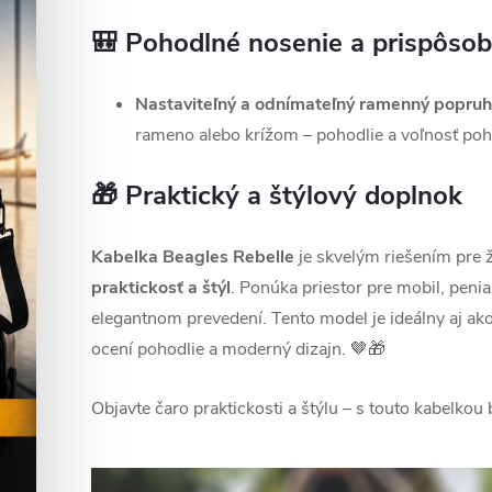
🎒 Pohodlné nosenie a prispôsob
Nastaviteľný a odnímateľný ramenný popruh
rameno alebo krížom – pohodlie a voľnosť po
🎁 Praktický a štýlový doplnok
Kabelka Beagles Rebelle
je skvelým riešením pre 
praktickosť a štýl
. Ponúka priestor pre mobil, peniaz
elegantnom prevedení. Tento model je ideálny aj ak
ocení pohodlie a moderný dizajn. 🤎🎁
Objavte čaro praktickosti a štýlu – s touto kabelkou