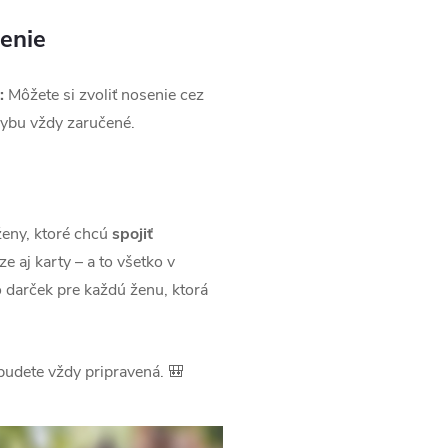
enie
:
Môžete si zvoliť nosenie cez
hybu vždy zaručené.
ženy, ktoré chcú
spojiť
e aj karty – a to všetko v
o darček pre každú ženu, ktorá
 budete vždy pripravená. 🎒