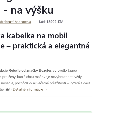
e - na výšku
drobnosti hodnotenia
Kód:
18902-LTA
a kabelka na mobil
e – praktická a elegantná
kcie Rebelle od značky Beagles
vo svetlo taupe
 pre ženy, ktoré chcú mať svoje nevyhnutnosti vždy
nosenie, pochôdzky aj večerné príležitosti – vyzerá skvele
tie. 💼✨
Detailné informácie