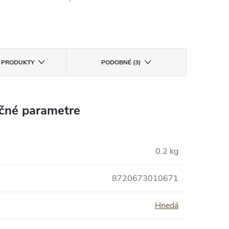
E PRODUKTY
PODOBNÉ (3)
čné parametre
:
0.2 kg
8720673010671
Hnedá