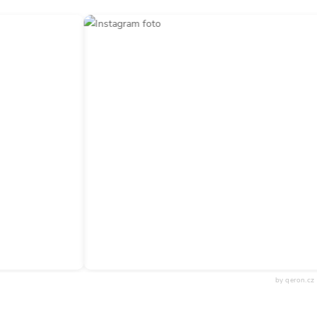
by qeron.cz