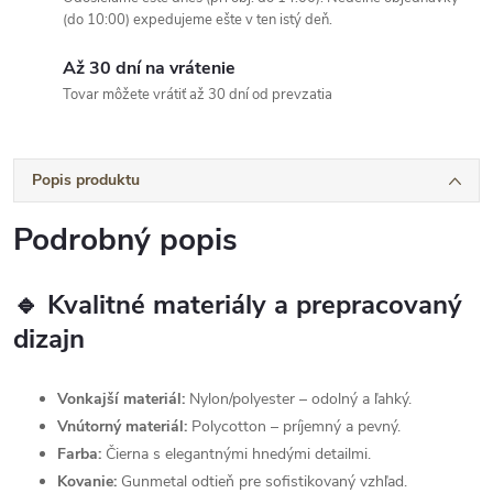
(do 10:00) expedujeme ešte v ten istý deň.
Až 30 dní na vrátenie
Tovar môžete vrátiť až 30 dní od prevzatia
Popis produktu
Podrobný popis
🔹 Kvalitné materiály a prepracovaný
dizajn
Vonkajší materiál:
Nylon/polyester – odolný a ľahký.
Vnútorný materiál:
Polycotton – príjemný a pevný.
Farba:
Čierna s elegantnými hnedými detailmi.
Kovanie:
Gunmetal odtieň pre sofistikovaný vzhľad.