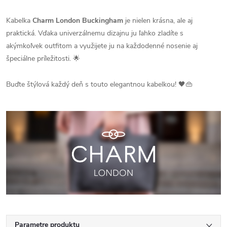
Kabelka
Charm London Buckingham
je nielen krásna, ale aj
praktická. Vďaka univerzálnemu dizajnu ju ľahko zladíte s
akýmkoľvek outfitom a využijete ju na každodenné nosenie aj
špeciálne príležitosti. 🌟
Buďte štýlová každý deň s touto elegantnou kabelkou! 🖤👜
Parametre produktu