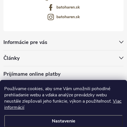
batoharen.sk
batoharen.sk
Informácie pre vás
Články
Prijímame online platby
Používame cookies, aby sme Vám umožnili pohodlné
prehliadanie webu a vďaka analýze prevádzky webu
neustále zlepšovali jeho funkcie, výkon a použiteľnosť.
Viac
mariveo.cz
abundo.cz
informácií
Nastavenie