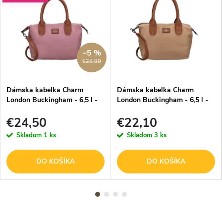
–5 %
€25,90
Dámska kabelka Charm
Dámska kabelka Charm
London Buckingham - 6,5 l -
London Buckingham - 6,5 l -
svetlofialová
taupe
€24,50
€22,10
Skladom
1 ks
Skladom
3 ks
DO KOŠÍKA
DO KOŠÍKA