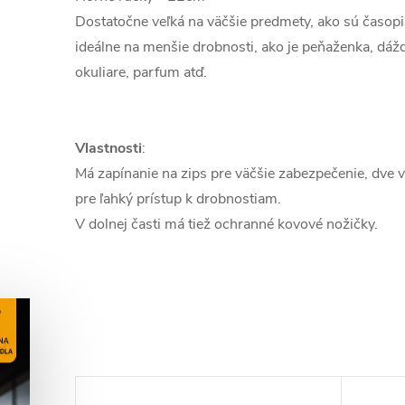
Dostatočne veľká na väčšie predmety, ako sú časopisy
ideálne na menšie drobnosti, ako je peňaženka, dážd
okuliare, parfum atď.
Vlastnosti
:
Má zapínanie na zips pre väčšie zabezpečenie, dve 
pre ľahký prístup k drobnostiam.
V dolnej časti má tiež ochranné kovové nožičky.