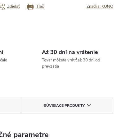
Zdieľať
Tlač
Značka:
KONO
mi
Až 30 dní na vrátenie
čalo
Tovar môžete vrátiť až 30 dní od
prevzatia
SÚVISIACE PRODUKTY
čné parametre