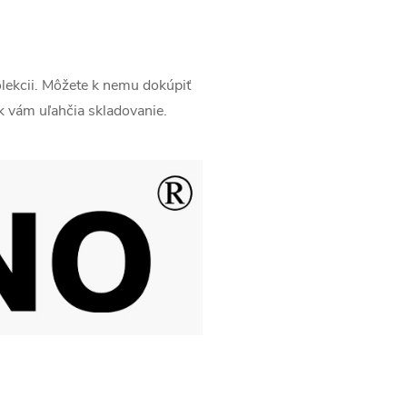
olekcii. Môžete k nemu dokúpiť
k vám uľahčia skladovanie.