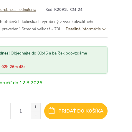
drobnosti hodnotenia
Kód:
K2091L-CM-24
ch otočných kolieskach vyrobený z vysokokvalitného
prevedení. Stredná veľkosť - 70L.
Detailné informácie
dnes!
Objednajte do 09:45 a balíček odovzdáme
:
02h 26m 46s
12.8.2026
PRIDAŤ DO KOŠÍKA