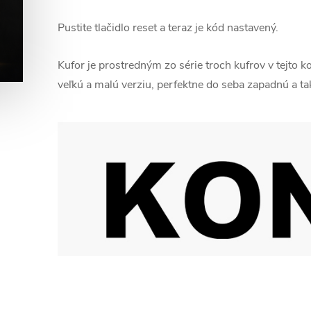
Pustite tlačidlo reset a teraz je kód nastavený.
Kufor je prostredným zo série troch kufrov v tejto k
veľkú a malú verziu, perfektne do seba zapadnú a ta