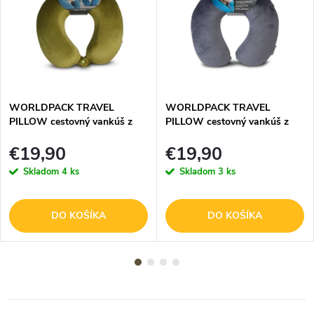
WORLDPACK TRAVEL
WORLDPACK TRAVEL
PILLOW cestovný vankúš z
PILLOW cestovný vankúš z
pamäťovej peny - zelený
pamäťovej peny - šedý
€19,90
€19,90
Skladom
4 ks
Skladom
3 ks
DO KOŠÍKA
DO KOŠÍKA