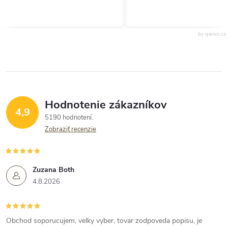
by qeron.cz
Hodnotenie zákazníkov
4,9
5190 hodnotení
Zobraziť recenzie
Zuzana Both
4.8.2026
Obchod soporucujem, velky vyber, tovar zodpoveda popisu, je