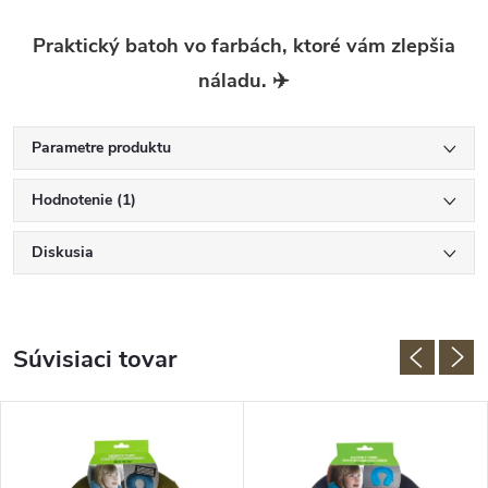
Praktický batoh vo farbách, ktoré vám zlepšia
náladu. ✈️
Parametre produktu
Hodnotenie (1)
Diskusia
Súvisiaci tovar