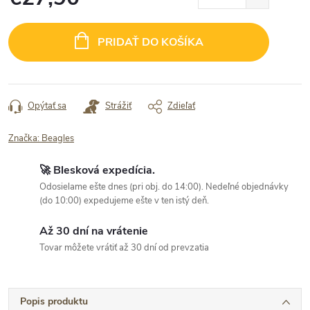
Jednotková
cena:
PRIDAŤ DO KOŠÍKA
Opýtať sa
Strážiť
Zdieľať
Značka:
Beagles
🚀 Blesková expedícia.
Odosielame ešte dnes (pri obj. do 14:00). Nedeľné objednávky
(do 10:00) expedujeme ešte v ten istý deň.
Až 30 dní na vrátenie
Tovar môžete vrátiť až 30 dní od prevzatia
Popis produktu