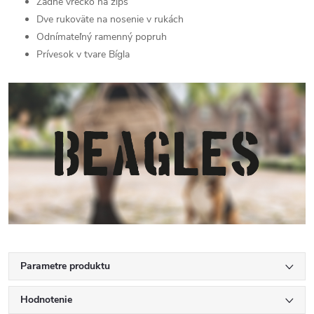
Zadné vrecko na zips
Dve rukoväte na nosenie v rukách
Odnímateľný ramenný popruh
Prívesok v tvare Bígla
Parametre produktu
Hodnotenie