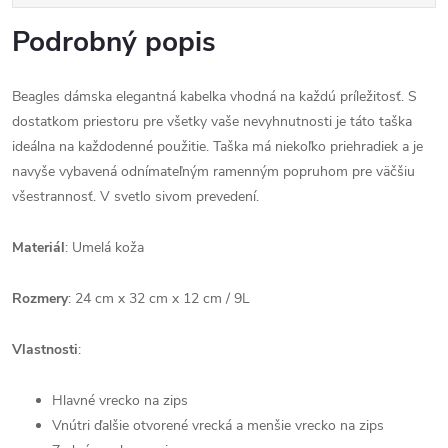
Podrobný popis
Beagles dámska elegantná kabelka vhodná na každú príležitosť. S
dostatkom priestoru pre všetky vaše nevyhnutnosti je táto taška
ideálna na každodenné použitie. Taška má niekoľko priehradiek a je
navyše vybavená odnímateľným ramenným popruhom pre väčšiu
všestrannosť. V svetlo sivom prevedení.
Materiál
: Umelá koža
Rozmery
: 24 cm x 32 cm x 12 cm / 9L
Vlastnosti
:
Hlavné vrecko na zips
Vnútri ďalšie otvorené vrecká a menšie vrecko na zips