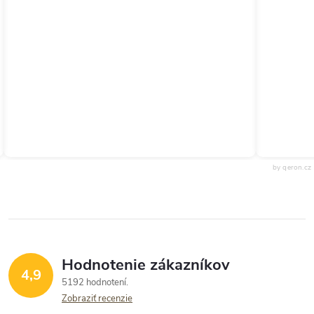
by qeron.cz
Hodnotenie zákazníkov
4,9
5192 hodnotení
Zobraziť recenzie