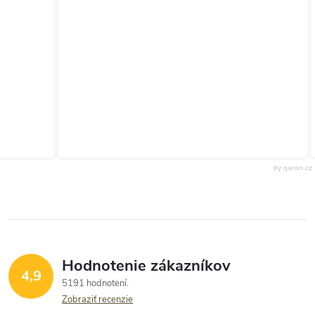
by qeron.cz
Hodnotenie zákazníkov
4,9
5191 hodnotení
Zobraziť recenzie