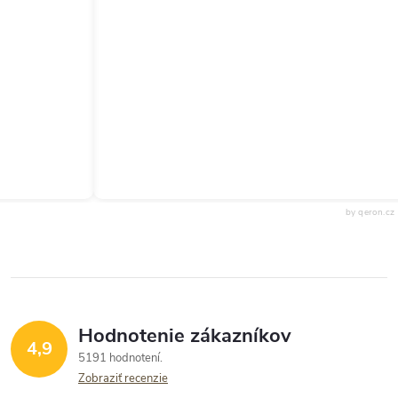
by qeron.cz
Hodnotenie zákazníkov
4,9
5191 hodnotení
Zobraziť recenzie