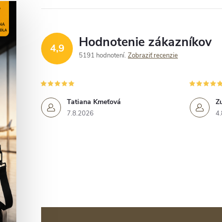
Hodnotenie zákazníkov
4,9
5191 hodnotení
Zobraziť recenzie
Tatiana Kmeťová
Z
7.8.2026
4.