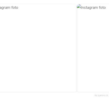
by qeron.cz