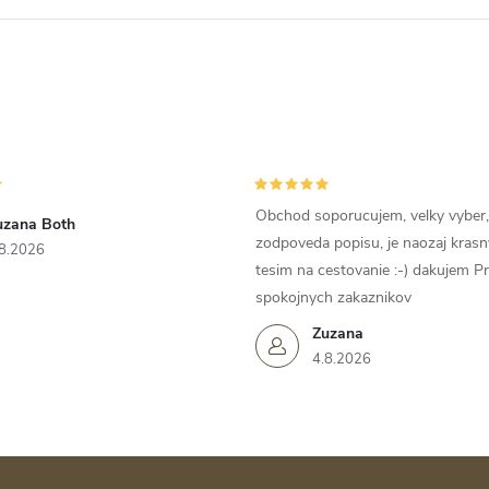
Obchod soporucujem, velky vyber,
uzana Both
zodpoveda popisu, je naozaj krasn
8.2026
tesim na cestovanie :-) dakujem P
spokojnych zakaznikov
Zuzana
4.8.2026