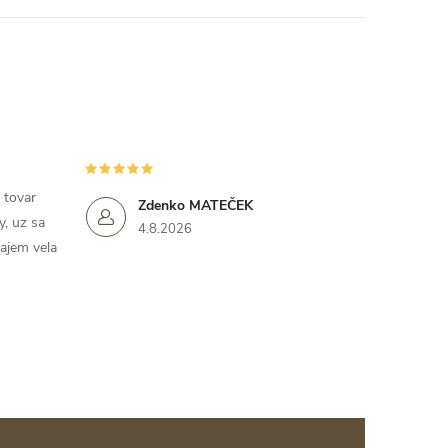
 tovar
Zdenko MATEČEK
y, uz sa
4.8.2026
rajem vela