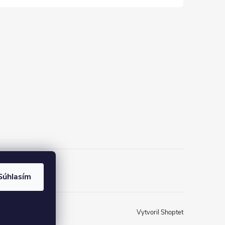
Súhlasím
Vytvoril Shoptet