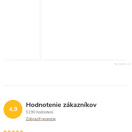
by qeron.cz
Hodnotenie zákazníkov
4,9
5190 hodnotení
Zobraziť recenzie