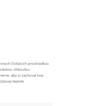
vnych čistiacich prostriedkov.
hodobou vlhkosťou.
erne, aby si zachoval tvar.
izbovej teplote.