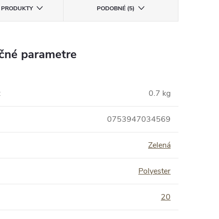
E PRODUKTY
PODOBNÉ (5)
čné parametre
:
0.7 kg
0753947034569
Zelená
Polyester
:
20