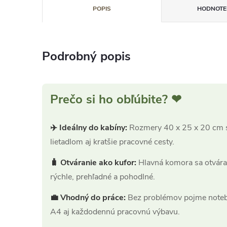
POPIS
HODNOTEN
Podrobný popis
Prečo si ho obľúbite? ❤
✈️ Ideálny do kabíny:
Rozmery 40 x 25 x 20 cm s
lietadlom aj kratšie pracovné cesty.
🧳 Otváranie ako kufor:
Hlavná komora sa otvára 
rýchle, prehľadné a pohodlné.
💼 Vhodný do práce:
Bez problémov pojme noteb
A4 aj každodennú pracovnú výbavu.