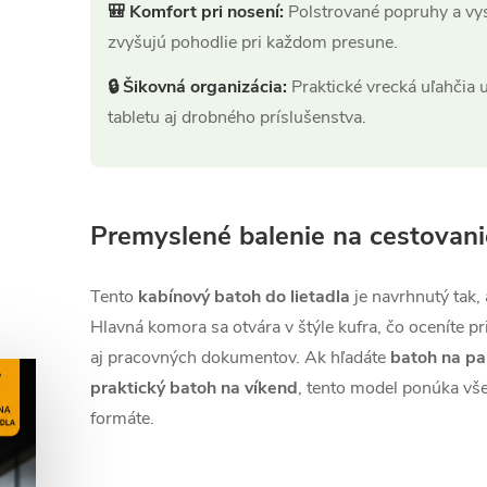
🎒 Komfort pri nosení:
Polstrované popruhy a vy
zvyšujú pohodlie pri každom presune.
🔒 Šikovná organizácia:
Praktické vrecká uľahčia 
tabletu aj drobného príslušenstva.
Premyslené balenie na cestovani
Tento
kabínový batoh do lietadla
je navrhnutý tak, 
Hlavná komora sa otvára v štýle kufra, čo oceníte pr
aj pracovných dokumentov. Ak hľadáte
batoh na pa
praktický batoh na víkend
, tento model ponúka vš
formáte.