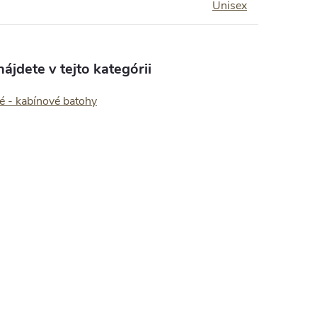
Unisex
ájdete v tejto kategórii
é - kabínové batohy