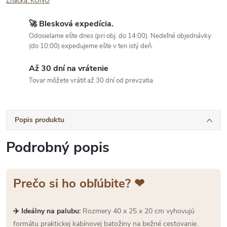
Značka:
KONO
🚀 Blesková expedícia.
Odosielame ešte dnes (pri obj. do 14:00). Nedeľné objednávky
(do 10:00) expedujeme ešte v ten istý deň.
Až 30 dní na vrátenie
Tovar môžete vrátiť až 30 dní od prevzatia
Popis produktu
Podrobný popis
Prečo si ho obľúbite? ❤
✈️ Ideálny na palubu:
Rozmery 40 x 25 x 20 cm vyhovujú
formátu praktickej kabínovej batožiny na bežné cestovanie.