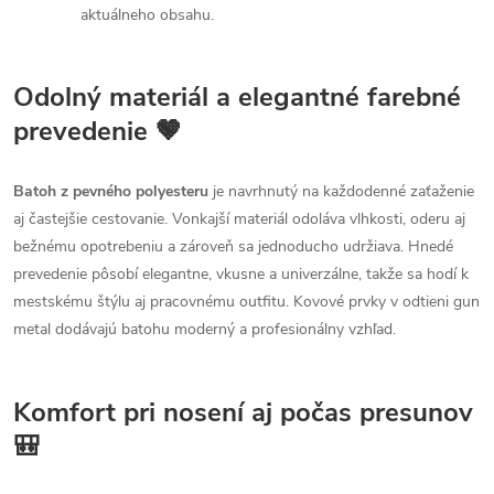
aktuálneho obsahu.
Odolný materiál a elegantné farebné
prevedenie 🤎
Batoh z pevného polyesteru
je navrhnutý na každodenné zaťaženie
aj častejšie cestovanie. Vonkajší materiál odoláva vlhkosti, oderu aj
bežnému opotrebeniu a zároveň sa jednoducho udržiava. Hnedé
prevedenie pôsobí elegantne, vkusne a univerzálne, takže sa hodí k
mestskému štýlu aj pracovnému outfitu. Kovové prvky v odtieni gun
metal dodávajú batohu moderný a profesionálny vzhľad.
Komfort pri nosení aj počas presunov
🎒