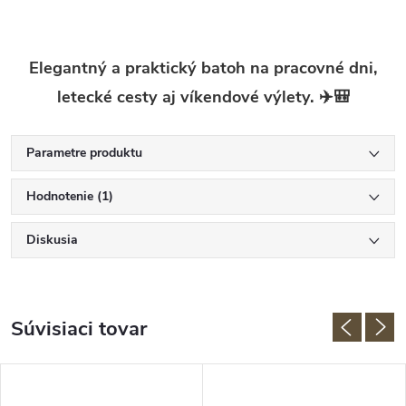
Elegantný a praktický batoh na pracovné dni,
letecké cesty aj víkendové výlety. ✈️🎒
Parametre produktu
Hodnotenie (1)
Diskusia
Súvisiaci tovar