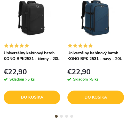
Univerzálny kabínový batoh
Univerzálny kabínový batoh
KONO BPK2531 - čierny - 20L
KONO BPK 2531 - navy - 20L
- 40x25x20 cm
- 40x25x20 cm
€22,90
€22,90
Skladom
>5 ks
Skladom
>5 ks
DO KOŠÍKA
DO KOŠÍKA