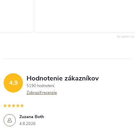
by qeron.cz
Hodnotenie zákazníkov
4,9
5190 hodnotení
Zobraziť recenzie
Zuzana Both
4.8.2026