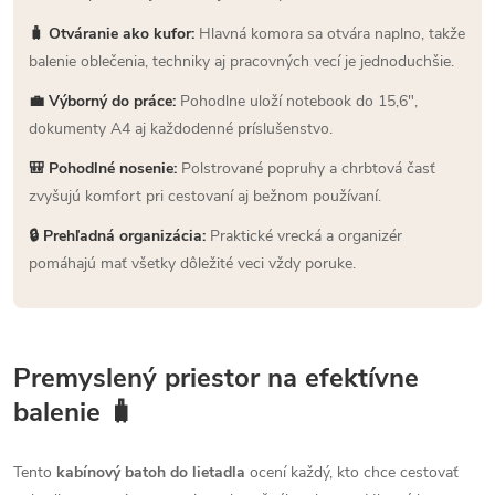
🧳 Otváranie ako kufor:
Hlavná komora sa otvára naplno, takže
balenie oblečenia, techniky aj pracovných vecí je jednoduchšie.
💼 Výborný do práce:
Pohodlne uloží notebook do 15,6",
dokumenty A4 aj každodenné príslušenstvo.
🎒 Pohodlné nosenie:
Polstrované popruhy a chrbtová časť
zvyšujú komfort pri cestovaní aj bežnom používaní.
🔒 Prehľadná organizácia:
Praktické vrecká a organizér
pomáhajú mať všetky dôležité veci vždy poruke.
Premyslený priestor na efektívne
balenie 🧳
Tento
kabínový batoh do lietadla
ocení každý, kto chce cestovať