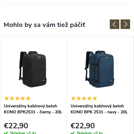
Univerzálny kabínový batoh
Univerzálny kabínový batoh
KONO BPK2531 - čierny - 20L
KONO BPK 2531 - navy - 20L
- 40x25x20 cm
- 40x25x20 cm
€22,90
€22,90
Skladom
>5 ks
Skladom
>5 ks