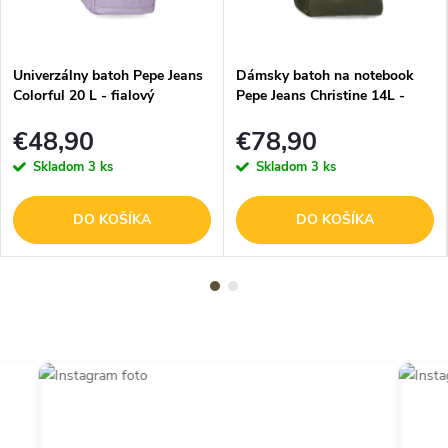
Univerzálny batoh Pepe Jeans
Dámsky batoh na notebook
Colorful 20 L - fialový
Pepe Jeans Christine 14L -
zelený
€48,90
€78,90
Skladom
3 ks
Skladom
3 ks
DO KOŠÍKA
DO KOŠÍKA