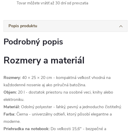
Tovar môžete vrátiť až 30 dní od prevzatia
Popis produktu
Podrobný popis
Rozmery a materiál
Rozmery:
40 × 25 × 20 cm - kompaktná veľkosť vhodná na
každodenné nosenie aj ako príručná batožina.
Objem:
20 l - dostatok priestoru na osobné veci, knihy alebo
elektroniku.
Materiál:
Odolný polyester - ľahký, pevný a jednoducho čistiteľný.
Farba:
Čierna - univerzálny odtieň, ktorý pôsobí elegantne a
moderne.
Priehradka na notebook:
Do veľkosti 15,6" - bezpečné a