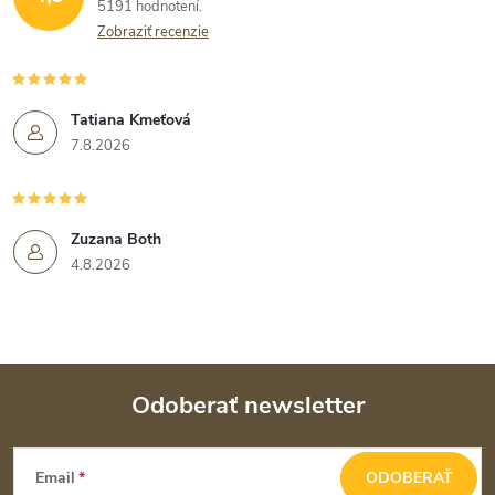
5191 hodnotení
Zobraziť recenzie
Tatiana Kmeťová
7.8.2026
Zuzana Both
4.8.2026
Odoberať newsletter
Z
Email
ODOBERAŤ