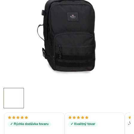
„Ve
✓ Rýchla dodávka tovaru
✓ Kvalitný tovar